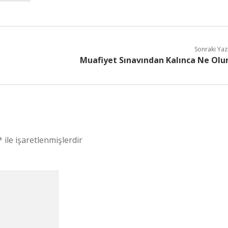
Sonraki Yaz
Muafiyet Sınavından Kalınca Ne Olu
*
ile işaretlenmişlerdir