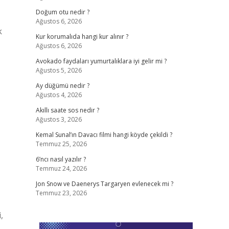
Doğum otu nedir ?
Ağustos 6, 2026
k
Kur korumalıda hangi kur alınır ?
Ağustos 6, 2026
Avokado faydaları yumurtalıklara iyi gelir mi ?
Ağustos 5, 2026
Ay düğümü nedir ?
Ağustos 4, 2026
Akıllı saate sos nedir ?
Ağustos 3, 2026
Kemal Sunal’ın Davacı filmi hangi köyde çekildi ?
Temmuz 25, 2026
6’ncı nasıl yazılır ?
Temmuz 24, 2026
Jon Snow ve Daenerys Targaryen evlenecek mi ?
Temmuz 23, 2026
,