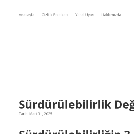
Anasayfa
Gizlilik Politikası
Yasal Uyarı
Hakkımızda
Sürdürülebilirlik D
Tarih: Mart 31, 2025