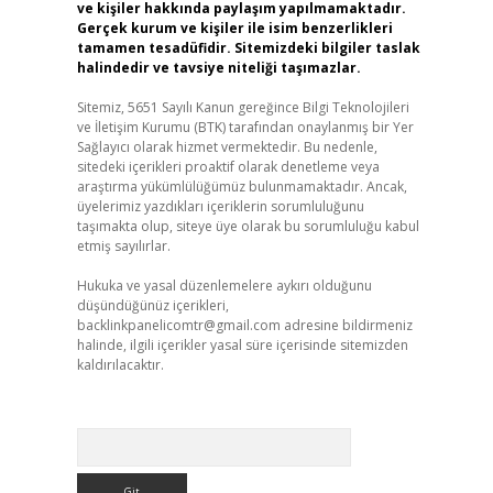
ve kişiler hakkında paylaşım yapılmamaktadır.
Gerçek kurum ve kişiler ile isim benzerlikleri
tamamen tesadüfidir. Sitemizdeki bilgiler taslak
halindedir ve tavsiye niteliği taşımazlar.
Sitemiz, 5651 Sayılı Kanun gereğince Bilgi Teknolojileri
ve İletişim Kurumu (BTK) tarafından onaylanmış bir Yer
Sağlayıcı olarak hizmet vermektedir. Bu nedenle,
sitedeki içerikleri proaktif olarak denetleme veya
araştırma yükümlülüğümüz bulunmamaktadır. Ancak,
üyelerimiz yazdıkları içeriklerin sorumluluğunu
taşımakta olup, siteye üye olarak bu sorumluluğu kabul
etmiş sayılırlar.
Hukuka ve yasal düzenlemelere aykırı olduğunu
düşündüğünüz içerikleri,
backlinkpanelicomtr@gmail.com
adresine bildirmeniz
halinde, ilgili içerikler yasal süre içerisinde sitemizden
kaldırılacaktır.
Arama