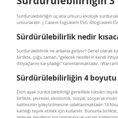
Sürdürülebilirliğin 
Sürdürülebilirliğin üç ana unsuru ekolojik sürdürüleb
unsurlarıdır. | Casem Esgcasem ESG ›Blogcasem ES
Sürdürülebilirlik nedir kısa
Sürdürülebilirlik ne anlama geliyor? Genel olarak ka
birlikte, çoğu zaman, “gelecek nesillerin kendi iht
ihtiyaçlarını karşıladığı” tanımlanmaktadır. -Warra
Sürdürülebilirliğin 4 boyutu
Dört ayak sürdürülebilirliği genellikle lüksleri teşvik
birlikte, çevresel, ekonomik, sosyal, sosyal ve insa
kalitesinin iyileştirilmesine odaklanmaktadır.14 Nisa
karlılığı teşvik etmek için kullanılır. Bununla birlikt
gelecek nesillerin korunmasına ve yaşam kalitesini