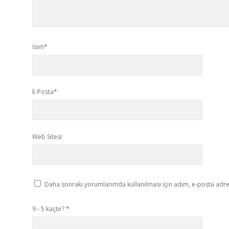
İsim*
E-Posta*
Web Sitesi
Daha sonraki yorumlarımda kullanılması için adım, e-posta adres
9 - 5 kaçtır?
*