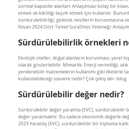
sormal kapasite alanları: Anlaşılması kolay bir kılavuz
etmek ve kârlılığı teşvik etmek için kullanılır. Bunun
sürdürülebilirliği, gelecek nesillerin korunmasına v
Nisan 2024 Dört Temel SuraShiss Yeteneği: Anlaşılma
Sürdürülebilirlik örnekleri n
Ekolojik oteller, doğal alanların korunması, yerel t
olarak gösterilebilir. Mimarlık: Enerji verimliliği, at
yenilenebilir malzemelerin kullanımı gibi ilkelerle 
kullanılabileceği ssevere nedir? Çok çekiş der ›blog
Sürdürülebilir değer nedir?
Sürdürülebilir değer yaratma (SVC), sürdürülebilir 
değer yaratmaktır. Bu sadece ekonomik değerle değil
2023 Yaratılış (SVC), sürdürülebilir bir topluma kat