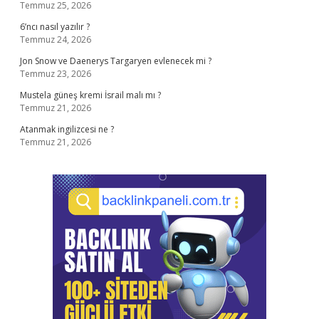
Temmuz 25, 2026
6’ncı nasıl yazılır ?
Temmuz 24, 2026
Jon Snow ve Daenerys Targaryen evlenecek mi ?
Temmuz 23, 2026
Mustela güneş kremi İsrail malı mı ?
Temmuz 21, 2026
Atanmak ingilizcesi ne ?
Temmuz 21, 2026