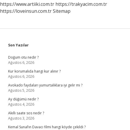
https://www.artiiki.com.tr
https://trakyacim.com.tr
https://loveinsun.com.tr
Sitemap
Sidebar
Son Yazılar
Doğum otu nedir ?
Ağustos 6, 2026
Kur korumalıda hangi kur alınır ?
Ağustos 6, 2026
Avokado faydaları yumurtalıklara iyi gelir mi ?
Ağustos 5, 2026
Ay düğümü nedir ?
Ağustos 4, 2026
Akıllı saate sos nedir ?
Ağustos 3, 2026
Kemal Sunal’ın Davacı filmi hangi köyde çekildi ?