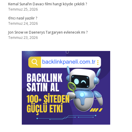
Kemal Sunal’ın Davacı filmi hangi köyde çekildi ?
Temmuz 25, 2026
6’ncı nasıl yazılır ?
Temmuz 24, 2026
Jon Snow ve Daenerys Targaryen evlenecek mi ?
Temmuz 23, 2026