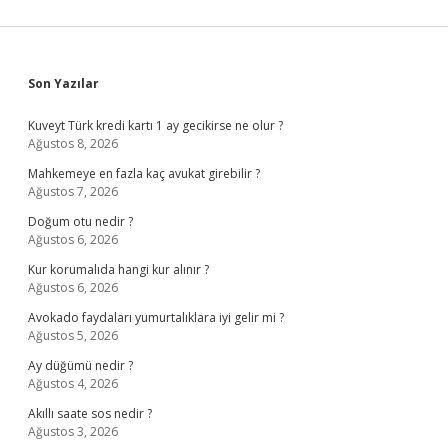
Sidebar
Son Yazılar
Kuveyt Türk kredi kartı 1 ay gecikirse ne olur ?
Ağustos 8, 2026
Mahkemeye en fazla kaç avukat girebilir ?
Ağustos 7, 2026
Doğum otu nedir ?
Ağustos 6, 2026
Kur korumalıda hangi kur alınır ?
Ağustos 6, 2026
Avokado faydaları yumurtalıklara iyi gelir mi ?
Ağustos 5, 2026
Ay düğümü nedir ?
Ağustos 4, 2026
Akıllı saate sos nedir ?
Ağustos 3, 2026