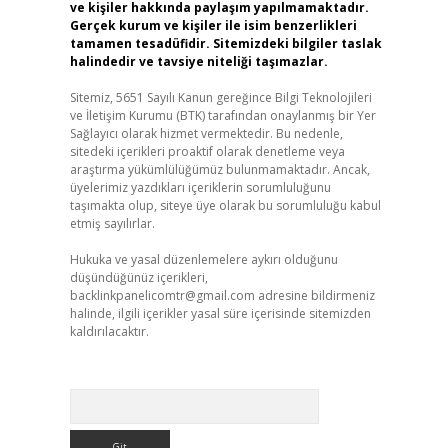
ve kişiler hakkında paylaşım yapılmamaktadır.
Gerçek kurum ve kişiler ile isim benzerlikleri
tamamen tesadüfidir. Sitemizdeki bilgiler taslak
halindedir ve tavsiye niteliği taşımazlar.
Sitemiz, 5651 Sayılı Kanun gereğince Bilgi Teknolojileri
ve İletişim Kurumu (BTK) tarafından onaylanmış bir Yer
Sağlayıcı olarak hizmet vermektedir. Bu nedenle,
sitedeki içerikleri proaktif olarak denetleme veya
araştırma yükümlülüğümüz bulunmamaktadır. Ancak,
üyelerimiz yazdıkları içeriklerin sorumluluğunu
taşımakta olup, siteye üye olarak bu sorumluluğu kabul
etmiş sayılırlar.
Hukuka ve yasal düzenlemelere aykırı olduğunu
düşündüğünüz içerikleri,
backlinkpanelicomtr@gmail.com
adresine bildirmeniz
halinde, ilgili içerikler yasal süre içerisinde sitemizden
kaldırılacaktır.
Arama