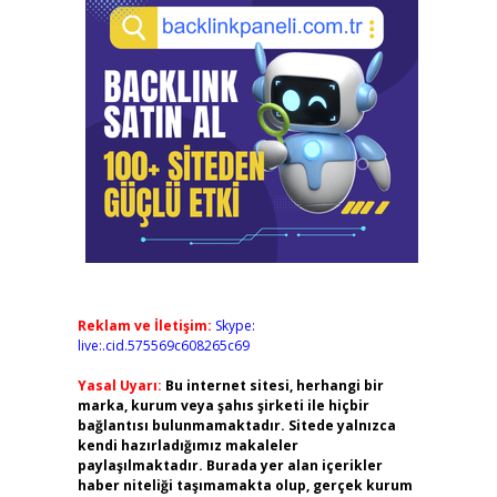
Reklam ve İletişim:
Skype:
live:.cid.575569c608265c69
Yasal Uyarı:
Bu internet sitesi, herhangi bir
marka, kurum veya şahıs şirketi ile hiçbir
bağlantısı bulunmamaktadır. Sitede yalnızca
kendi hazırladığımız makaleler
paylaşılmaktadır. Burada yer alan içerikler
haber niteliği taşımamakta olup, gerçek kurum