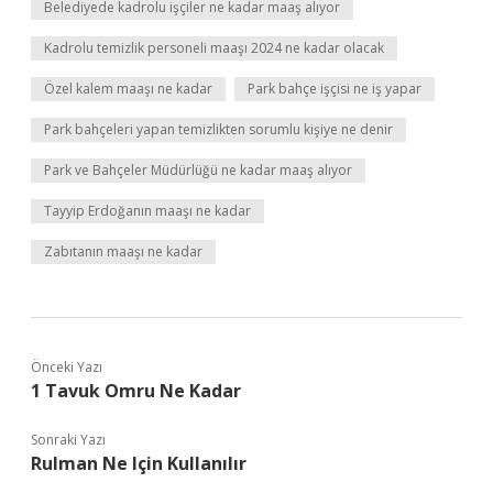
Belediyede kadrolu işçiler ne kadar maaş alıyor
Kadrolu temizlik personeli maaşı 2024 ne kadar olacak
Özel kalem maaşı ne kadar
Park bahçe işçisi ne iş yapar
Park bahçeleri yapan temizlikten sorumlu kişiye ne denir
Park ve Bahçeler Müdürlüğü ne kadar maaş alıyor
Tayyip Erdoğanın maaşı ne kadar
Zabıtanın maaşı ne kadar
Önceki Yazı
1 Tavuk Omru Ne Kadar
Sonraki Yazı
Rulman Ne Için Kullanılır