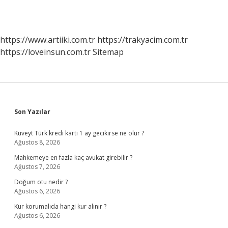
https://www.artiiki.com.tr
https://trakyacim.com.tr
https://loveinsun.com.tr
Sitemap
Sidebar
Son Yazılar
Kuveyt Türk kredi kartı 1 ay gecikirse ne olur ?
Ağustos 8, 2026
Mahkemeye en fazla kaç avukat girebilir ?
Ağustos 7, 2026
Doğum otu nedir ?
Ağustos 6, 2026
Kur korumalıda hangi kur alınır ?
Ağustos 6, 2026