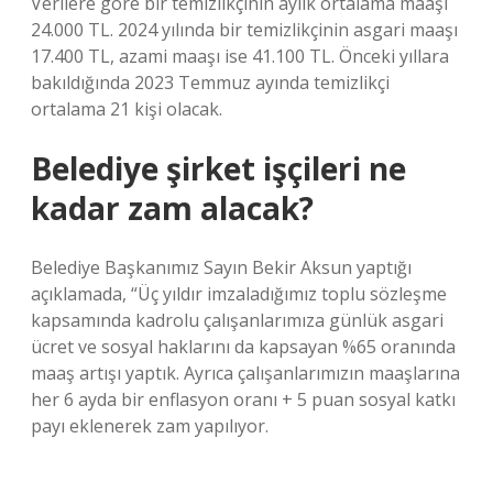
Verilere göre bir temizlikçinin aylık ortalama maaşı
24.000 TL. 2024 yılında bir temizlikçinin asgari maaşı
17.400 TL, azami maaşı ise 41.100 TL. Önceki yıllara
bakıldığında 2023 Temmuz ayında temizlikçi
ortalama 21 kişi olacak.
Belediye şirket işçileri ne
kadar zam alacak?
Belediye Başkanımız Sayın Bekir Aksun yaptığı
açıklamada, “Üç yıldır imzaladığımız toplu sözleşme
kapsamında kadrolu çalışanlarımıza günlük asgari
ücret ve sosyal haklarını da kapsayan %65 oranında
maaş artışı yaptık. Ayrıca çalışanlarımızın maaşlarına
her 6 ayda bir enflasyon oranı + 5 puan sosyal katkı
payı eklenerek zam yapılıyor.