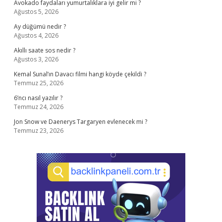
Avokado faydaları yumurtalıklara iyi gelir mi ?
Ağustos 5, 2026
Ay düğümü nedir ?
Ağustos 4, 2026
Akıllı saate sos nedir ?
Ağustos 3, 2026
Kemal Sunal’ın Davacı filmi hangi köyde çekildi ?
Temmuz 25, 2026
6’ncı nasıl yazılır ?
Temmuz 24, 2026
Jon Snow ve Daenerys Targaryen evlenecek mi ?
Temmuz 23, 2026