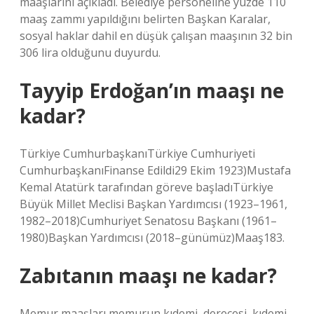
maaşlarını açıkladı. Belediye personeline yüzde 110
maaş zammı yapıldığını belirten Başkan Karalar,
sosyal haklar dahil en düşük çalışan maaşının 32 bin
306 lira olduğunu duyurdu.
Tayyip Erdoğan’ın maaşı ne
kadar?
Türkiye CumhurbaşkanıTürkiye Cumhuriyeti
CumhurbaşkanıFinanse Edildi29 Ekim 1923)Mustafa
Kemal Atatürk tarafından göreve başladıTürkiye
Büyük Millet Meclisi Başkan Yardımcısı (1923–1961,
1982–2018)Cumhuriyet Senatosu Başkanı (1961–
1980)Başkan Yardımcısı (2018–günümüz)Maaş183.
Zabıtanın maaşı ne kadar?
Memur maaşları memurun kıdemi, derecesi, kıdemi