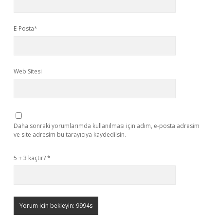
E-Posta*
Web Sitesi
Daha sonraki yorumlarımda kullanılması için adım, e-posta adresim
ve site adresim bu tarayıcıya kaydedilsin.
5 + 3 kaçtır?
*