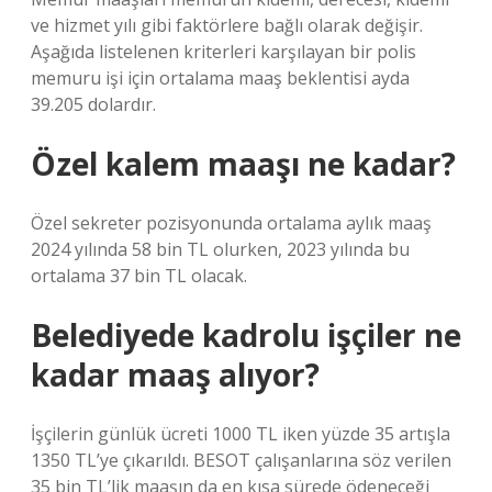
ve hizmet yılı gibi faktörlere bağlı olarak değişir.
Aşağıda listelenen kriterleri karşılayan bir polis
memuru işi için ortalama maaş beklentisi ayda
39.205 dolardır.
Özel kalem maaşı ne kadar?
Özel sekreter pozisyonunda ortalama aylık maaş
2024 yılında 58 bin TL olurken, 2023 yılında bu
ortalama 37 bin TL olacak.
Belediyede kadrolu işçiler ne
kadar maaş alıyor?
İşçilerin günlük ücreti 1000 TL iken yüzde 35 artışla
1350 TL’ye çıkarıldı. BESOT çalışanlarına söz verilen
35 bin TL’lik maaşın da en kısa sürede ödeneceği