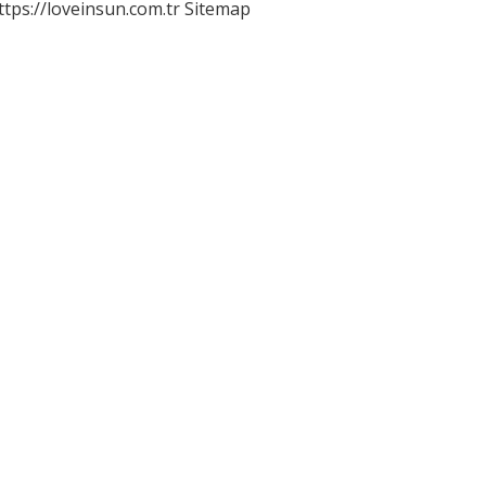
ttps://loveinsun.com.tr
Sitemap