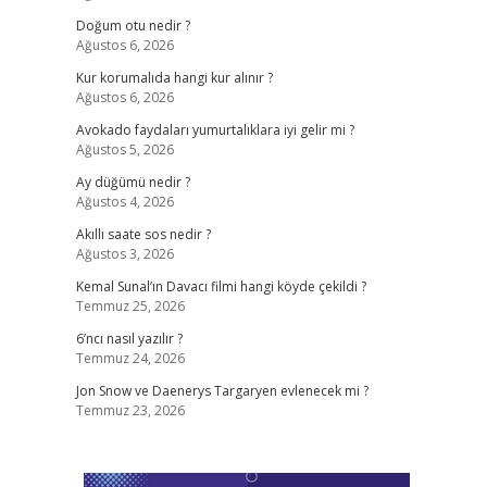
Doğum otu nedir ?
Ağustos 6, 2026
Kur korumalıda hangi kur alınır ?
Ağustos 6, 2026
Avokado faydaları yumurtalıklara iyi gelir mi ?
Ağustos 5, 2026
Ay düğümü nedir ?
Ağustos 4, 2026
Akıllı saate sos nedir ?
Ağustos 3, 2026
Kemal Sunal’ın Davacı filmi hangi köyde çekildi ?
Temmuz 25, 2026
6’ncı nasıl yazılır ?
Temmuz 24, 2026
Jon Snow ve Daenerys Targaryen evlenecek mi ?
Temmuz 23, 2026