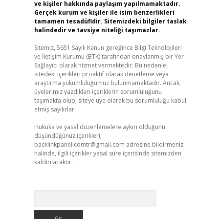
ve kişiler hakkında paylaşım yapılmamaktadır.
Gerçek kurum ve kişiler ile isim benzerlikleri
tamamen tesadüfidir. Sitemizdeki bilgiler taslak
halindedir ve tavsiye niteliği taşımazlar.
Sitemiz, 5651 Sayılı Kanun gereğince Bilgi Teknolojileri
ve İletişim Kurumu (BTK) tarafından onaylanmış bir Yer
Sağlayıcı olarak hizmet vermektedir. Bu nedenle,
sitedeki içerikleri proaktif olarak denetleme veya
araştırma yükümlülüğümüz bulunmamaktadır. Ancak,
üyelerimiz yazdıkları içeriklerin sorumluluğunu
taşımakta olup, siteye üye olarak bu sorumluluğu kabul
etmiş sayılırlar.
Hukuka ve yasal düzenlemelere aykırı olduğunu
düşündüğünüz içerikleri,
backlinkpanelicomtr@gmail.com
adresine bildirmeniz
halinde, ilgili içerikler yasal süre içerisinde sitemizden
kaldırılacaktır.
Arama