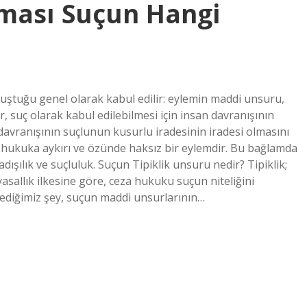
lması Suçun Hangi
uştuğu genel olarak kabul edilir: eylemin maddi unsuru,
 suç olarak kabul edilebilmesi için insan davranışının
 davranışının suçlunun kusurlu iradesinin iradesi olmasını
, hukuka aykırı ve özünde haksız bir eylemdir. Bu bağlamda
dışılık ve suçluluk. Suçun Tipiklik unsuru nedir? Tipiklik;
sallık ilkesine göre, ceza hukuku suçun niteliğini
öylediğimiz şey, suçun maddi unsurlarının…