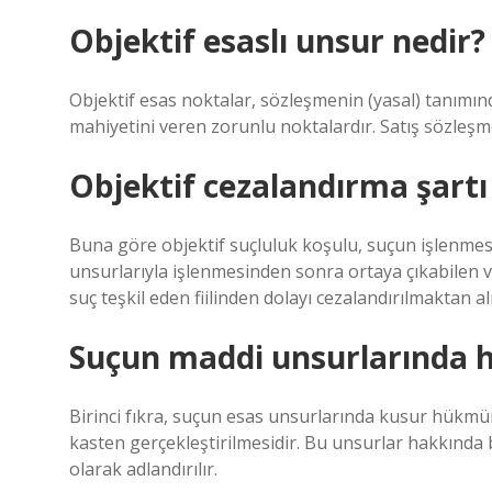
Objektif esaslı unsur nedir?
Objektif esas noktalar, sözleşmenin (yasal) tanımınd
mahiyetini veren zorunlu noktalardır. Satış sözleşm
Objektif cezalandırma şartı
Buna göre objektif suçluluk koşulu, suçun işlenme
unsurlarıyla işlenmesinden sonra ortaya çıkabilen v
suç teşkil eden fiilinden dolayı cezalandırılmaktan a
Suçun maddi unsurlarında h
Birinci fıkra, suçun esas unsurlarında kusur hükmün
kasten gerçekleştirilmesidir. Bu unsurlar hakkında bi
olarak adlandırılır.