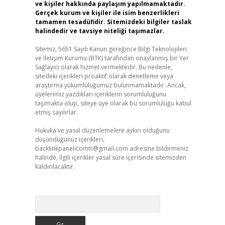
ve kişiler hakkında paylaşım yapılmamaktadır.
Gerçek kurum ve kişiler ile isim benzerlikleri
tamamen tesadüfidir. Sitemizdeki bilgiler taslak
halindedir ve tavsiye niteliği taşımazlar.
Sitemiz, 5651 Sayılı Kanun gereğince Bilgi Teknolojileri
ve İletişim Kurumu (BTK) tarafından onaylanmış bir Yer
Sağlayıcı olarak hizmet vermektedir. Bu nedenle,
sitedeki içerikleri proaktif olarak denetleme veya
araştırma yükümlülüğümüz bulunmamaktadır. Ancak,
üyelerimiz yazdıkları içeriklerin sorumluluğunu
taşımakta olup, siteye üye olarak bu sorumluluğu kabul
etmiş sayılırlar.
Hukuka ve yasal düzenlemelere aykırı olduğunu
düşündüğünüz içerikleri,
backlinkpanelicomtr@gmail.com
adresine bildirmeniz
halinde, ilgili içerikler yasal süre içerisinde sitemizden
kaldırılacaktır.
Arama