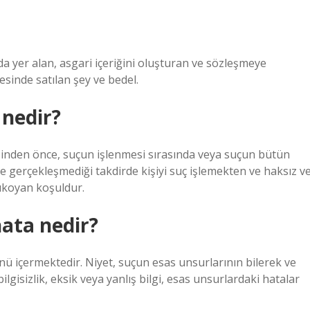
a yer alan, asgari içeriğini oluşturan ve sözleşmeye
esinde satılan şey ve bedel.
 nedir?
sinden önce, suçun işlenmesi sırasında veya suçun bütün
e gerçekleşmediği takdirde kişiyi suç işlemekten ve haksız v
lıkoyan koşuldur.
ata nedir?
ü içermektedir. Niyet, suçun esas unsurlarının bilerek ve
lgisizlik, eksik veya yanlış bilgi, esas unsurlardaki hatalar