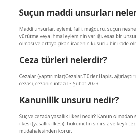
Suçun maddi unsurları neler
Maddi unsurlar, eylemi, faili, mağduru, suçun nesnes
yürütme veya ihmal eyleminin varlığı, esas bir uns
olması ve ortaya çıkan iradenin kusurlu bir irade ol
Ceza türleri nelerdir?
Cezalar (yaptırımlar)Cezalar.Türler.Hapis, ağırlaştı
cezası, cezanın infazı13 Şubat 2023
Kanunilik unsuru nedir?
Suç ve cezada yasallık ilkesi nedir? Kanun olmadan s
ilkesi (yasallık ilkesi), hükümetin sınırsız ve keyfi
müdahalesinden korur.