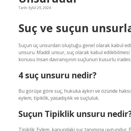
Tarih: Eylül 29, 2024
Suç ve suçun unsurla
Suçun üç unsurdan oluştuğu genel olarak kabul edil
unsuru. Maddi unsur, suç olarak kabul edilebilmesi iç
konusu insan davranışının suçlunun kusurlu iradesin
4 suç unsuru nedir?
Bu görüşe göre suç, hukuka aykırı ve özünde haksız
eylem, tipiklik, yasadışılık ve suçluluk.
Suçun Tipiklik unsuru nedir
Tipiklik; Eylem, kanundaki suç tanımına uygundur. Bi