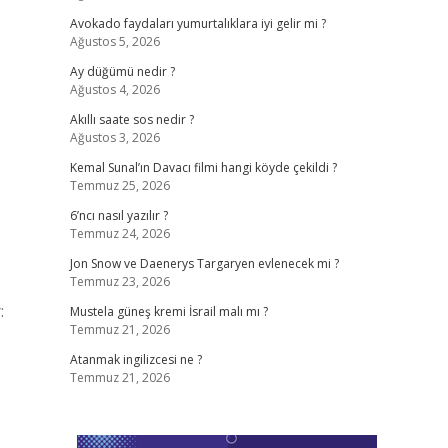
Avokado faydaları yumurtalıklara iyi gelir mi ?
Ağustos 5, 2026
Ay düğümü nedir ?
Ağustos 4, 2026
Akıllı saate sos nedir ?
Ağustos 3, 2026
Kemal Sunal’ın Davacı filmi hangi köyde çekildi ?
Temmuz 25, 2026
6’ncı nasıl yazılır ?
Temmuz 24, 2026
Jon Snow ve Daenerys Targaryen evlenecek mi ?
Temmuz 23, 2026
:
Mustela güneş kremi İsrail malı mı ?
Temmuz 21, 2026
Atanmak ingilizcesi ne ?
Temmuz 21, 2026