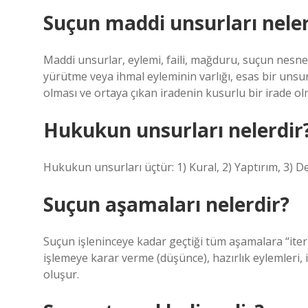
Suçun maddi unsurları neler
Maddi unsurlar, eylemi, faili, mağduru, suçun nesnes
yürütme veya ihmal eyleminin varlığı, esas bir uns
olması ve ortaya çıkan iradenin kusurlu bir irade ol
Hukukun unsurları nelerdir
Hukukun unsurları üçtür: 1) Kural, 2) Yaptırım, 3) 
Suçun aşamaları nelerdir?
Suçun işleninceye kadar geçtiği tüm aşamalara “iter c
işlemeye karar verme (düşünce), hazırlık eylemleri
oluşur.