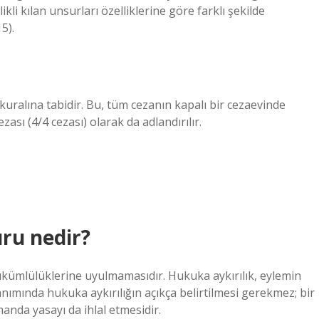
ikli kılan unsurları özelliklerine göre farklı şekilde
5).
 kuralına tabidir. Bu, tüm cezanın kapalı bir cezaevinde
ezası (4/4 cezası) olarak da adlandırılır.
ru nedir?
ükümlülüklerine uyulmamasıdır. Hukuka aykırılık, eylemin
nımında hukuka aykırılığın açıkça belirtilmesi gerekmez; bir
anda yasayı da ihlal etmesidir.