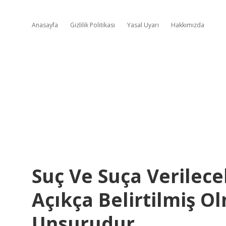
Anasayfa
Gizlilik Politikası
Yasal Uyarı
Hakkımızda
Suç Ve Suça Verilec
Açıkça Belirtilmiş O
Unsurudur