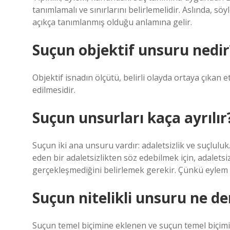
tanımlamalı ve sınırlarını belirlemelidir. Aslında, 
açıkça tanımlanmış olduğu anlamına gelir.
Suçun objektif unsuru nedir
Objektif isnadın ölçütü, belirli olayda ortaya çıkan 
edilmesidir.
Suçun unsurları kaça ayrılır
Suçun iki ana unsuru vardır: adaletsizlik ve suçluluk. A
eden bir adaletsizlikten söz edebilmek için, adaletsi
gerçekleşmediğini belirlemek gerekir. Çünkü eylem 
Suçun nitelikli unsuru ne d
Suçun temel biçimine eklenen ve suçun temel biçimin