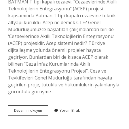
BATMAN T tipi kapalı cezaevi. “Cezaevlerinde Akıllı
Teknolojilerin Entegrasyonu” (ACEP) projesi
kapsamında Batman T tipi kapalı cezaevine teknik
altyapı kuruldu. Acep ne demek CTE? Genel
Müdürlüğümüzce başlatılan çalışmalardan biri de
‘Cezaevlerinde Akıllı Teknolojilerin Entegrasyonu’
(ACEP) projesidir. Acep sistemi nedir? Türkiye
dijitalleşme yolunda önemli projeler hayata
geçiriyor. Bunlardan biri de kısaca ACEP olarak
bilinen “Ceza İnfaz Kurumlarında Akıllı
Teknolojilerin Entegrasyonu Projesi”. Ceza ve
Tevkifevleri Genel Müdürlüğü tarafından hayata
geçirilen proje, tutuklu ve hükümlülerin yakınlarıyla
görüntülü görüşme…
Acep
Devamını okuyun
Yorum Bırak
Açilimi
Nedir