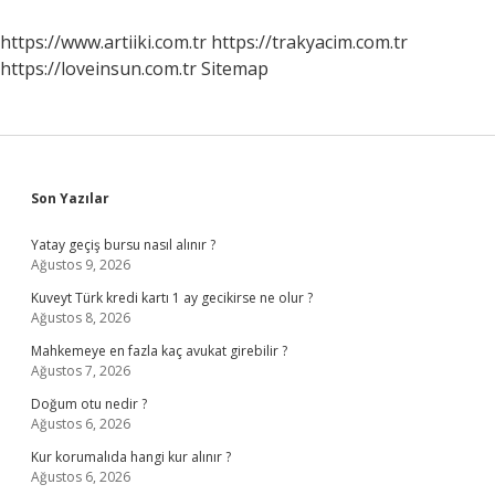
https://www.artiiki.com.tr
https://trakyacim.com.tr
https://loveinsun.com.tr
Sitemap
Sidebar
Son Yazılar
Yatay geçiş bursu nasıl alınır ?
Ağustos 9, 2026
Kuveyt Türk kredi kartı 1 ay gecikirse ne olur ?
Ağustos 8, 2026
Mahkemeye en fazla kaç avukat girebilir ?
Ağustos 7, 2026
Doğum otu nedir ?
Ağustos 6, 2026
Kur korumalıda hangi kur alınır ?
Ağustos 6, 2026