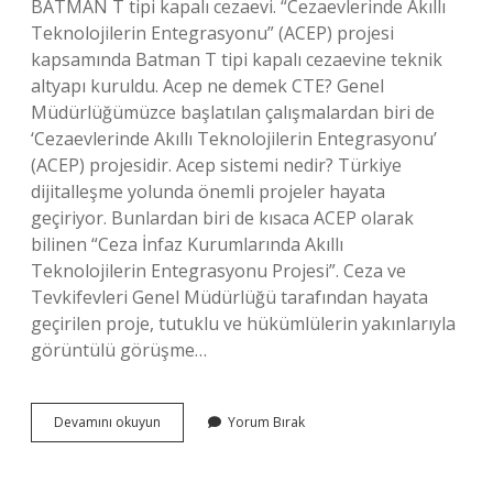
BATMAN T tipi kapalı cezaevi. “Cezaevlerinde Akıllı
Teknolojilerin Entegrasyonu” (ACEP) projesi
kapsamında Batman T tipi kapalı cezaevine teknik
altyapı kuruldu. Acep ne demek CTE? Genel
Müdürlüğümüzce başlatılan çalışmalardan biri de
‘Cezaevlerinde Akıllı Teknolojilerin Entegrasyonu’
(ACEP) projesidir. Acep sistemi nedir? Türkiye
dijitalleşme yolunda önemli projeler hayata
geçiriyor. Bunlardan biri de kısaca ACEP olarak
bilinen “Ceza İnfaz Kurumlarında Akıllı
Teknolojilerin Entegrasyonu Projesi”. Ceza ve
Tevkifevleri Genel Müdürlüğü tarafından hayata
geçirilen proje, tutuklu ve hükümlülerin yakınlarıyla
görüntülü görüşme…
Acep
Devamını okuyun
Yorum Bırak
Açilimi
Nedir