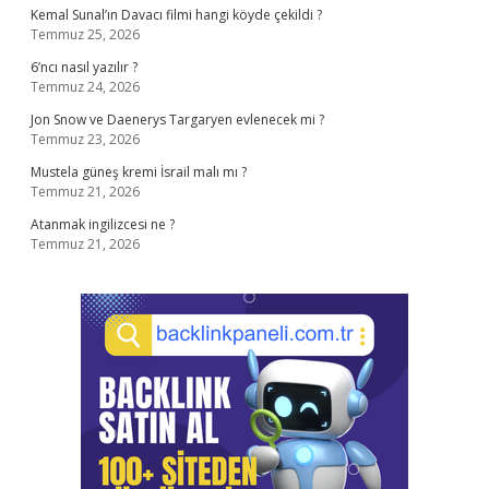
Kemal Sunal’ın Davacı filmi hangi köyde çekildi ?
Temmuz 25, 2026
6’ncı nasıl yazılır ?
Temmuz 24, 2026
Jon Snow ve Daenerys Targaryen evlenecek mi ?
Temmuz 23, 2026
Mustela güneş kremi İsrail malı mı ?
Temmuz 21, 2026
Atanmak ingilizcesi ne ?
Temmuz 21, 2026