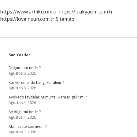
https://www.artiiki.com.tr
https://trakyacim.com.tr
https://loveinsun.com.tr
Sitemap
Sidebar
Son Yazılar
Doğum otu nedir ?
Ağustos 6, 2026
Kur korumalıda hangi kur alınır ?
Ağustos 6, 2026
Avokado faydaları yumurtalıklara iyi gelir mi ?
Ağustos 5, 2026
Ay düğümü nedir ?
Ağustos 4, 2026
Akıllı saate sos nedir ?
Ağustos 3, 2026