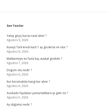
Sidebar
Son Yazılar
Yatay geçiş bursu nasıl alınır ?
Ağustos 9, 2026
Kuveyt Türk kredi kartı 1 ay gecikirse ne olur ?
Ağustos 8, 2026
Mahkemeye en fazla kaç avukat girebilir ?
Ağustos 7, 2026
Doğum otu nedir ?
Ağustos 6, 2026
Kur korumalıda hangi kur alınır ?
Ağustos 6, 2026
Avokado faydaları yumurtalıklara iyi gelir mi ?
Ağustos 5, 2026
Ay düğümü nedir ?