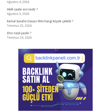
Ağustos 4, 2026
Akıllı saate sos nedir ?
Ağustos 3, 2026
Kemal Sunal’ın Davacı filmi hangi köyde çekildi ?
Temmuz 25, 2026
6’ncı nasıl yazılır ?
Temmuz 24, 2026