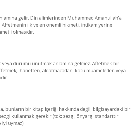
anlamına gelir. Din alimlerinden Muhammed Amanullah’a
. Affetmenin ilk ve en önemli hikmeti, intikam yerine
metli olmasıdır.
 veya durumu unutmak anlamına gelmez. Affetmek bir
r. Affetmek; ihanetten, aldatmacadan, kötü muameleden veya
dir.
 bunların bir kitap içeriği hakkında değil, bilgisayardaki bir
ezgi kullanmak gerekir (tdk: sezgi; önyargı standarttır
 iyi uymaz).