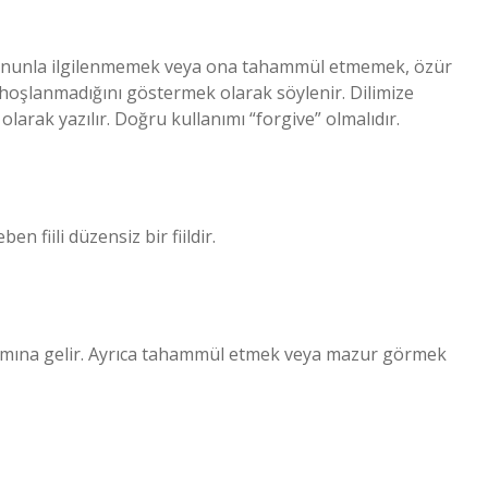
k, onunla ilgilenmemek veya ona tahammül etmemek, özür
hoşlanmadığını göstermek olarak söylenir. Dilimize
larak yazılır. Doğru kullanımı “forgive” olmalıdır.
n fiili düzensiz bir fiildir.
amına gelir. Ayrıca tahammül etmek veya mazur görmek