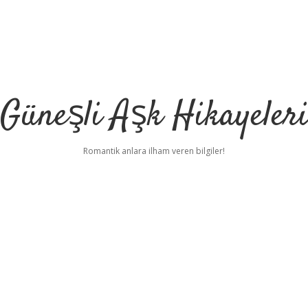
Güneşli Aşk Hikayeler
Romantik anlara ilham veren bilgiler!