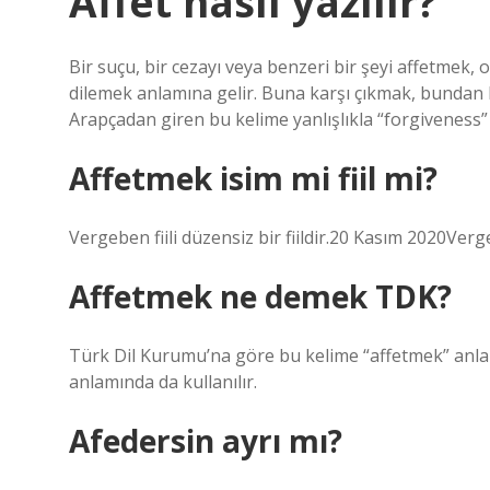
Affet nasıl yazılır?
Bir suçu, bir cezayı veya benzeri bir şeyi affetme
dilemek anlamına gelir. Buna karşı çıkmak, bundan 
Arapçadan giren bu kelime yanlışlıkla “forgiveness” o
Affetmek isim mi fiil mi?
Vergeben fiili düzensiz bir fiildir.20 Kasım 2020Vergebe
Affetmek ne demek TDK?
Türk Dil Kurumu’na göre bu kelime “affetmek” anl
anlamında da kullanılır.
Afedersin ayrı mı?