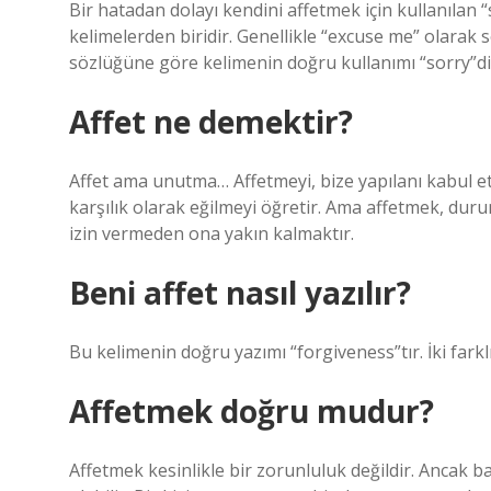
Bir hatadan dolayı kendini affetmek için kullanılan “so
kelimelerden biridir. Genellikle “excuse me” olarak
sözlüğüne göre kelimenin doğru kullanımı “sorry”di
Affet ne demektir?
Affet ama unutma… Affetmeyi, bize yapılanı kabul e
karşılık olarak eğilmeyi öğretir. Ama affetmek, durum
izin vermeden ona yakın kalmaktır.
Beni affet nasıl yazılır?
Bu kelimenin doğru yazımı “forgiveness”tır. İki farklı
Affetmek doğru mudur?
Affetmek kesinlikle bir zorunluluk değildir. Ancak baz