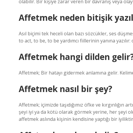
olabilir. Bir kişiye zarar veren bir davranış veya olay
Affetmek neden bitişik yazıl
Asıl biçimi tek heceli olan bazı sözcükler, ses düşme
to act, to be, to be yardımcı fiillerinin yanına yazı
Affetmek hangi dilden gelir
Affetmek; Bir hatayı gidermek anlamına gelir. Kelim
Affetmek nasıl bir şey?
Affetmek; içimizde taşıdığımız öfke ve kırgınlığın art
şeyi iyi ya da kötü olarak görmek yerine, her şeyi 
affetmek aslında kişinin kendisine yaptığı bir iyiliktir