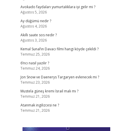
Avokado faydaları yumurtalıklara iyi gelir mi ?
Ağustos 5, 2026
Ay düğümü nedir ?
Ağustos 4, 2026
Akıllı saate sos nedir ?
Ağustos 3, 2026
Kemal Sunal’ın Davacı filmi hangi köyde çekildi ?
Temmuz 25, 2026
6’ncı nasıl yazılır ?
Temmuz 24, 2026
Jon Snow ve Daenerys Targaryen evlenecek mi ?
Temmuz 23, 2026
Mustela güneş kremi İsrail malı mı ?
Temmuz 21, 2026
Atanmak ingilizcesi ne ?
Temmuz 21, 2026