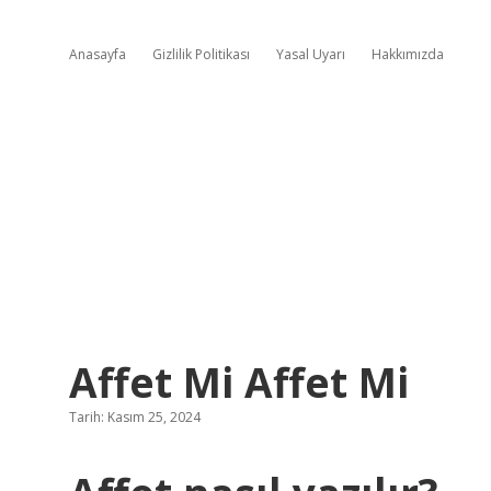
Anasayfa
Gizlilik Politikası
Yasal Uyarı
Hakkımızda
Affet Mi Affet Mi
Tarih: Kasım 25, 2024