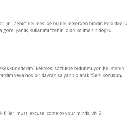
tırılır. “Zehir” kelimesi de bu kelimelerden biridir. Peki doğru
 göre, yanlış kullanımı “zehir” olan kelimenin doğru
eşekkür ederim” kelimesi sözlükte bulunmuyor. Kelimenin
 yardım veya hoş bir davranışa yanıt olarak “Seni korusun,
ik fiiller: must, excuse, come to your minds, vb. 2.