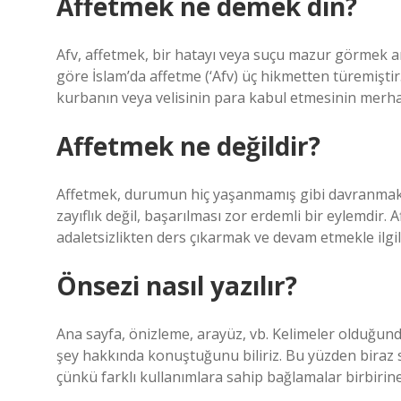
Affetmek ne demek din?
Afv, affetmek, bir hatayı veya suçu mazur görmek 
göre İslam’da affetme (‘Afv) üç hikmetten türemiştir
kurbanın veya velisinin para kabul etmesinin merha
Affetmek ne değildir?
Affetmek, durumun hiç yaşanmamış gibi davranmak
zayıflık değil, başarılması zor erdemli bir eylemdi
adaletsizlikten ders çıkarmak ve devam etmekle ilgili
Önsezi nasıl yazılır?
Ana sayfa, önizleme, arayüz, vb. Kelimeler olduğunda,
şey hakkında konuştuğunu biliriz. Bu yüzden biraz s
çünkü farklı kullanımlara sahip bağlamalar birbirine