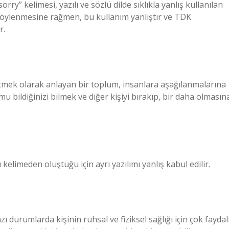
rry” kelimesi, yazılı ve sözlü dilde sıklıkla yanlış kullanılan
 söylenmesine rağmen, bu kullanım yanlıştır ve TDK
r.
tmek olarak anlayan bir toplum, insanlara aşağılanmalarına
u bildiğinizi bilmek ve diğer kişiyi bırakıp, bir daha olmasın
 kelimeden oluştuğu için ayrı yazılımı yanlış kabul edilir.
ı durumlarda kişinin ruhsal ve fiziksel sağlığı için çok faydal