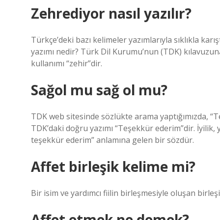
Zehrediyor nasıl yazılır?
Türkçe’deki bazı kelimeler yazımlarıyla sıklıkla karış
yazımı nedir? Türk Dil Kurumu’nun (TDK) kılavuzuna
kullanımı “zehir”dir.
Sağol mu sağ ol mu?
TDK web sitesinde sözlükte arama yaptığımızda, “T
TDK’daki doğru yazımı “Teşekkür ederim”dir. İyilik,
teşekkür ederim” anlamına gelen bir sözdür.
Affet birleşik kelime mi?
Bir isim ve yardımcı fiilin birleşmesiyle oluşan birleş
Affet etmek ne demek?