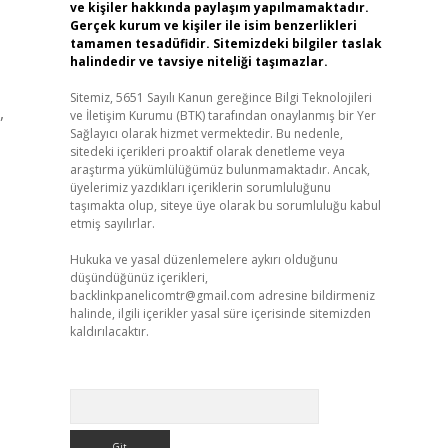
ve kişiler hakkında paylaşım yapılmamaktadır.
Gerçek kurum ve kişiler ile isim benzerlikleri
tamamen tesadüfidir. Sitemizdeki bilgiler taslak
halindedir ve tavsiye niteliği taşımazlar.
Sitemiz, 5651 Sayılı Kanun gereğince Bilgi Teknolojileri
,
ve İletişim Kurumu (BTK) tarafından onaylanmış bir Yer
Sağlayıcı olarak hizmet vermektedir. Bu nedenle,
sitedeki içerikleri proaktif olarak denetleme veya
araştırma yükümlülüğümüz bulunmamaktadır. Ancak,
üyelerimiz yazdıkları içeriklerin sorumluluğunu
taşımakta olup, siteye üye olarak bu sorumluluğu kabul
etmiş sayılırlar.
Hukuka ve yasal düzenlemelere aykırı olduğunu
düşündüğünüz içerikleri,
backlinkpanelicomtr@gmail.com
adresine bildirmeniz
halinde, ilgili içerikler yasal süre içerisinde sitemizden
kaldırılacaktır.
Arama