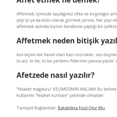
Affetmek; içimizde taşıdığımız öfke ve kırgınlığın art
şeyi iyi ya da kötü olarak görmek yerine, her şeyi 
affetmek aslında kişinin kendisine yaptığı bir iyiliktir
Affetmek neden bitişik yazıl
Asıl biçimi tek heceli olan bazı sözcükler, ses düşme
to act, to be, to be yardımcı fiillerinin yanına yazı
Afetzede nasıl yazılır?
“felaket mağduru” KELİMESİNİN ANLAMI Bu kelime sık
kullanımı “felaket kurbanı” şeklinde olmalıdır.
Tavsiyeli Bağlantılar:
Bataklıkta Fosil Olur Mu