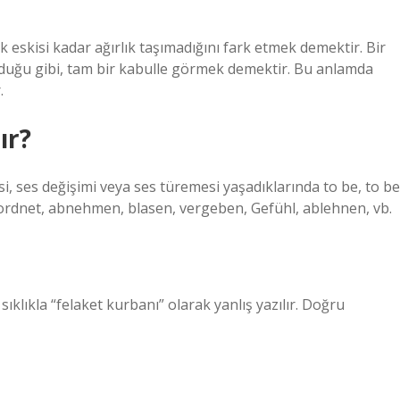
ık eskisi kadar ağırlık taşımadığını fark etmek demektir. Bir
olduğu gibi, tam bir kabulle görmek demektir. Bu anlamda
.
ır?
si, ses değişimi veya ses türemesi yaşadıklarında to be, to be
lır: ordnet, abnehmen, blasen, vergeben, Gefühl, ablehnen, vb.
lıkla “felaket kurbanı” olarak yanlış yazılır. Doğru