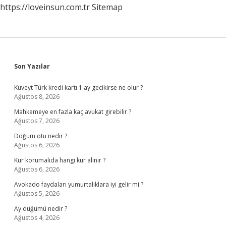
https://loveinsun.com.tr
Sitemap
Sidebar
Son Yazılar
Kuveyt Türk kredi kartı 1 ay gecikirse ne olur ?
Ağustos 8, 2026
Mahkemeye en fazla kaç avukat girebilir ?
Ağustos 7, 2026
Doğum otu nedir ?
Ağustos 6, 2026
Kur korumalıda hangi kur alınır ?
Ağustos 6, 2026
Avokado faydaları yumurtalıklara iyi gelir mi ?
Ağustos 5, 2026
Ay düğümü nedir ?
Ağustos 4, 2026