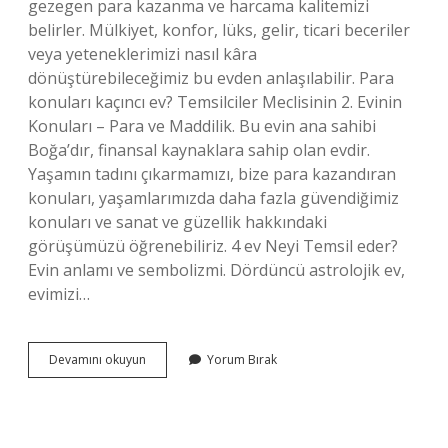
gezegen para kazanma ve harcama kalitemizi
belirler. Mülkiyet, konfor, lüks, gelir, ticari beceriler
veya yeteneklerimizi nasıl kâra
dönüştürebileceğimiz bu evden anlaşılabilir. Para
konuları kaçıncı ev? Temsilciler Meclisinin 2. Evinin
Konuları – Para ve Maddilik. Bu evin ana sahibi
Boğa’dır, finansal kaynaklara sahip olan evdir.
Yaşamın tadını çıkarmamızı, bize para kazandıran
konuları, yaşamlarımızda daha fazla güvendiğimiz
konuları ve sanat ve güzellik hakkındaki
görüşümüzü öğrenebiliriz. 4 ev Neyi Temsil eder?
Evin anlamı ve sembolizmi. Dördüncü astrolojik ev,
evimizi…
Para
Devamını okuyun
Yorum Bırak
Kaçıncı
Ev