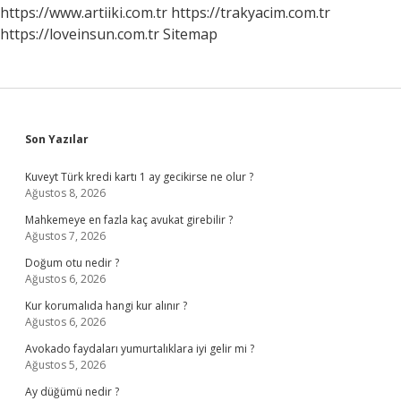
https://www.artiiki.com.tr
https://trakyacim.com.tr
https://loveinsun.com.tr
Sitemap
Sidebar
Son Yazılar
Kuveyt Türk kredi kartı 1 ay gecikirse ne olur ?
Ağustos 8, 2026
Mahkemeye en fazla kaç avukat girebilir ?
Ağustos 7, 2026
Doğum otu nedir ?
Ağustos 6, 2026
Kur korumalıda hangi kur alınır ?
Ağustos 6, 2026
Avokado faydaları yumurtalıklara iyi gelir mi ?
Ağustos 5, 2026
Ay düğümü nedir ?