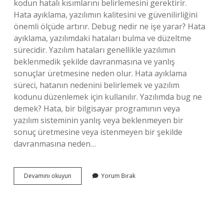
kodun hatalı kısımlarını belirlemesini gerektirir.
Hata ayıklama, yazılımın kalitesini ve güvenilirliğini
önemli ölçüde artırır. Debug nedir ne işe yarar? Hata
ayıklama, yazılımdaki hataları bulma ve düzeltme
sürecidir. Yazılım hataları genellikle yazılımın
beklenmedik şekilde davranmasına ve yanlış
sonuçlar üretmesine neden olur. Hata ayıklama
süreci, hatanın nedenini belirlemek ve yazılım
kodunu düzenlemek için kullanılır. Yazılımda bug ne
demek? Hata, bir bilgisayar programının veya
yazılım sisteminin yanlış veya beklenmeyen bir
sonuç üretmesine veya istenmeyen bir şekilde
davranmasına neden…
Bug
Devamını okuyun
Yorum Bırak
Ve
Debug
Nedir