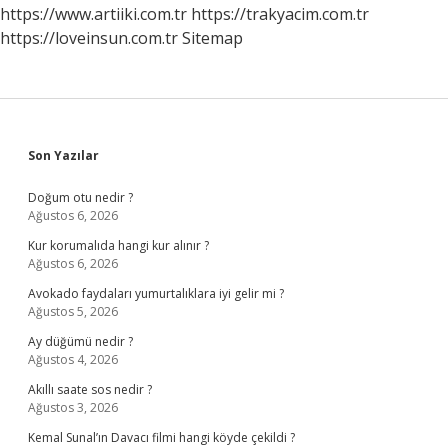
https://www.artiiki.com.tr
https://trakyacim.com.tr
https://loveinsun.com.tr
Sitemap
Sidebar
Son Yazılar
Doğum otu nedir ?
Ağustos 6, 2026
Kur korumalıda hangi kur alınır ?
Ağustos 6, 2026
Avokado faydaları yumurtalıklara iyi gelir mi ?
Ağustos 5, 2026
Ay düğümü nedir ?
Ağustos 4, 2026
Akıllı saate sos nedir ?
Ağustos 3, 2026
Kemal Sunal’ın Davacı filmi hangi köyde çekildi ?