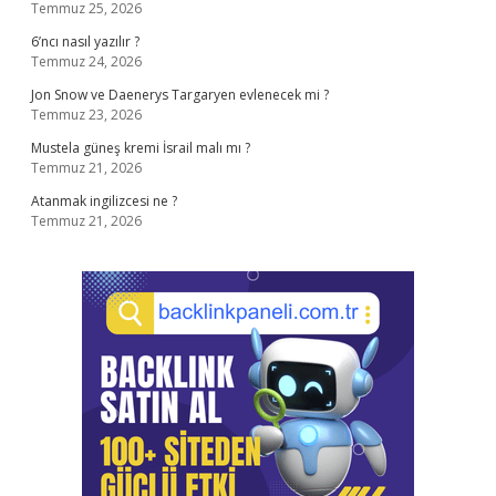
Temmuz 25, 2026
6’ncı nasıl yazılır ?
Temmuz 24, 2026
Jon Snow ve Daenerys Targaryen evlenecek mi ?
Temmuz 23, 2026
Mustela güneş kremi İsrail malı mı ?
Temmuz 21, 2026
Atanmak ingilizcesi ne ?
Temmuz 21, 2026