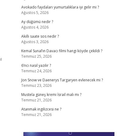
Avokado faydaları yumurtalıklara iyi gelir mi ?
Ağustos 5, 2026
Ay düğümü nedir ?
Ağustos 4, 2026
Akıllı saate sos nedir ?
Ağustos 3, 2026
Kemal Sunal’ın Davacı filmi hangi köyde çekildi ?
Temmuz 25, 2026
ı
6’ncı nasıl yazılır ?
Temmuz 24, 2026
Jon Snow ve Daenerys Targaryen evlenecek mi ?
Temmuz 23, 2026
Mustela güneş kremi İsrail malı mı ?
Temmuz 21, 2026
Atanmak ingilizcesi ne ?
Temmuz 21, 2026