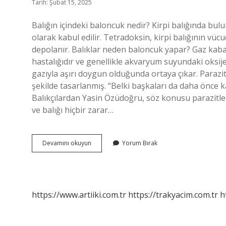
Tarih: Şubat 15, 2025
Balığın içindeki baloncuk nedir? Kirpi balığında bu
olarak kabul edilir. Tetradoksin, kirpi balığının vüc
depolanır. Balıklar neden baloncuk yapar? Gaz kabar
hastalığıdır ve genellikle akvaryum suyundaki oksij
gazıyla aşırı doygun olduğunda ortaya çıkar. Parazitl
şekilde tasarlanmış. “Belki başkaları da daha önce 
Balıkçılardan Yasin Özüdoğru, söz konusu parazitle b
ve balığı hiçbir zarar…
Balığın
Devamını okuyun
Yorum Bırak
Içindeki
Baloncuklar
Ne
Işe
Yarar
https://www.artiiki.com.tr
https://trakyacim.com.tr
h