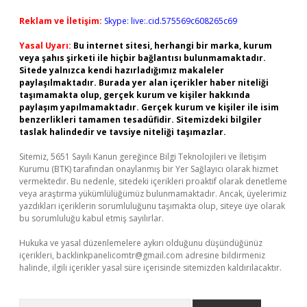
Reklam ve İletişim:
Skype: live:.cid.575569c608265c69
Yasal Uyarı:
Bu internet sitesi, herhangi bir marka, kurum
veya şahıs şirketi ile hiçbir bağlantısı bulunmamaktadır.
Sitede yalnızca kendi hazırladığımız makaleler
paylaşılmaktadır. Burada yer alan içerikler haber niteliği
taşımamakta olup, gerçek kurum ve kişiler hakkında
paylaşım yapılmamaktadır. Gerçek kurum ve kişiler ile isim
benzerlikleri tamamen tesadüfidir. Sitemizdeki bilgiler
taslak halindedir ve tavsiye niteliği taşımazlar.
Sitemiz, 5651 Sayılı Kanun gereğince Bilgi Teknolojileri ve İletişim
Kurumu (BTK) tarafından onaylanmış bir Yer Sağlayıcı olarak hizmet
vermektedir. Bu nedenle, sitedeki içerikleri proaktif olarak denetleme
veya araştırma yükümlülüğümüz bulunmamaktadır. Ancak, üyelerimiz
yazdıkları içeriklerin sorumluluğunu taşımakta olup, siteye üye olarak
bu sorumluluğu kabul etmiş sayılırlar.
Hukuka ve yasal düzenlemelere aykırı olduğunu düşündüğünüz
içerikleri,
backlinkpanelicomtr@gmail.com
adresine bildirmeniz
halinde, ilgili içerikler yasal süre içerisinde sitemizden kaldırılacaktır.
Arama