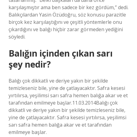
tasarlanmış. “Belki başkaları da daha önce
karşılaşmıştır ama ben sadece bir kez gördüm,” dedi.
Balıkçılardan Yasin Özüdoğru, söz konusu parazitle
birçok kez karşılaştığını ve çeşitli yöntemlerle onu
çıkardığını ve balığı hiçbir zarar görmeden yediğini
söyledi.
Balığın içinden çıkan sarı
şey nedir?
Balığı çok dikkatli ve deriye yakın bir şekilde
temizleseniz bile, yine de çatlayacaktır. Safra kesesi
yırtılırsa, yeşilimsi sarı safra hemen balığa akar ve et
tarafından emilmeye başlar.11.03.2014Balığı çok
dikkatli ve deriye yakın bir şekilde temizleseniz bile,
yine de çatlayacaktır. Safra kesesi yırtılırsa, yeşilimsi
sarı safra hemen balığa akar ve et tarafından
emilmeye başlar.