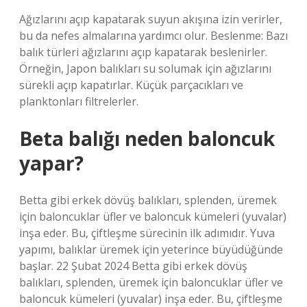
Ağızlarını açıp kapatarak suyun akışına izin verirler,
bu da nefes almalarına yardımcı olur. Beslenme: Bazı
balık türleri ağızlarını açıp kapatarak beslenirler.
Örneğin, Japon balıkları su solumak için ağızlarını
sürekli açıp kapatırlar. Küçük parçacıkları ve
planktonları filtrelerler.
Beta balığı neden baloncuk
yapar?
Betta gibi erkek dövüş balıkları, splenden, üremek
için baloncuklar üfler ve baloncuk kümeleri (yuvalar)
inşa eder. Bu, çiftleşme sürecinin ilk adımıdır. Yuva
yapımı, balıklar üremek için yeterince büyüdüğünde
başlar. 22 Şubat 2024 Betta gibi erkek dövüş
balıkları, splenden, üremek için baloncuklar üfler ve
baloncuk kümeleri (yuvalar) inşa eder. Bu, çiftleşme