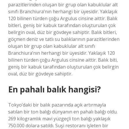
parazitlerinden oluşan bir grup olan kabuklular alt
sınıfı Branchiura’nın herhangi bir üyesidir. Yaklaşık
120 bilinen türden çoğu Argulus cinsine aittir. Balık
bitleri, geniş bir kabuk tarafından oluşturulan çok
belirgin oval, düz bir gövdeye sahiptir. Balık bitleri,
göçmen deniz ve tatlı su balıklarının parazitlerinden
oluşan bir grup olan kabuklular alt sınıfı
Branchiura’nın herhangi bir üyesidir. Yaklaşık 120
bilinen türden çoğu Argulus cinsine aittir. Balık biti,
geniş bir kabuk tarafından oluşturulan çok belirgin
oval, düz bir gövdeye sahiptir.
En pahalı balık hangisi?
Tokyo’daki bir balık pazarında açık artırmayla
satılan bir ton balığı dünyanın en pahalı balığı oldu.
269 kilogramlık mavi yüzgeçli ton balığı yaklaşık
750.000 dolara satıldı. Suşi restoranı işleten bir