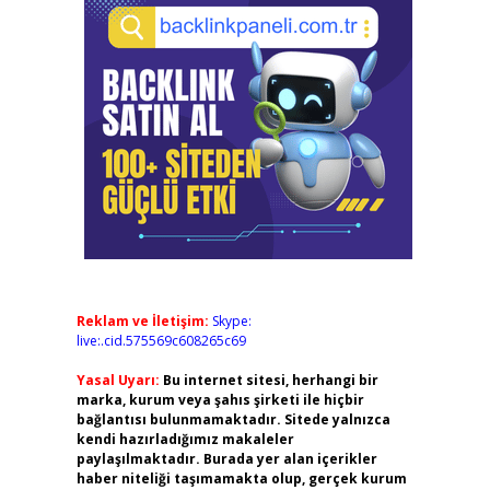
Reklam ve İletişim:
Skype:
live:.cid.575569c608265c69
Yasal Uyarı:
Bu internet sitesi, herhangi bir
marka, kurum veya şahıs şirketi ile hiçbir
bağlantısı bulunmamaktadır. Sitede yalnızca
kendi hazırladığımız makaleler
paylaşılmaktadır. Burada yer alan içerikler
haber niteliği taşımamakta olup, gerçek kurum