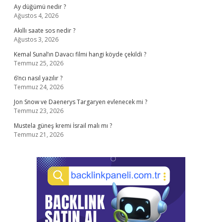
Ay düğümü nedir ?
Ağustos 4, 2026
Akıllı saate sos nedir ?
Ağustos 3, 2026
Kemal Sunal’ın Davacı filmi hangi köyde çekildi ?
Temmuz 25, 2026
6’ncı nasıl yazılır ?
Temmuz 24, 2026
Jon Snow ve Daenerys Targaryen evlenecek mi ?
Temmuz 23, 2026
Mustela güneş kremi İsrail malı mı ?
Temmuz 21, 2026