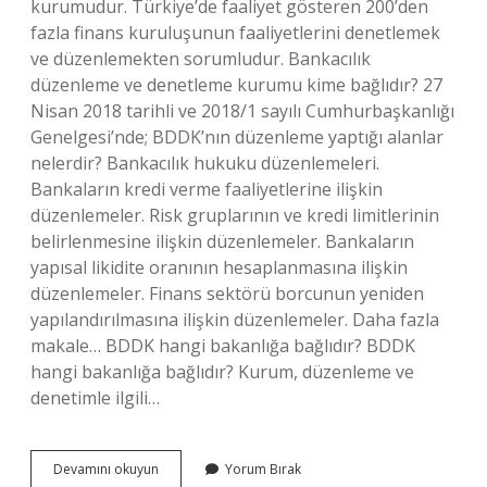
kurumudur. Türkiye’de faaliyet gösteren 200’den
fazla finans kuruluşunun faaliyetlerini denetlemek
ve düzenlemekten sorumludur. Bankacılık
düzenleme ve denetleme kurumu kime bağlıdır? 27
Nisan 2018 tarihli ve 2018/1 sayılı Cumhurbaşkanlığı
Genelgesi’nde; BDDK’nın düzenleme yaptığı alanlar
nelerdir? Bankacılık hukuku düzenlemeleri.
Bankaların kredi verme faaliyetlerine ilişkin
düzenlemeler. Risk gruplarının ve kredi limitlerinin
belirlenmesine ilişkin düzenlemeler. Bankaların
yapısal likidite oranının hesaplanmasına ilişkin
düzenlemeler. Finans sektörü borcunun yeniden
yapılandırılmasına ilişkin düzenlemeler. Daha fazla
makale… BDDK hangi bakanlığa bağlıdır? BDDK
hangi bakanlığa bağlıdır? Kurum, düzenleme ve
denetimle ilgili…
Bankacılık
Devamını okuyun
Yorum Bırak