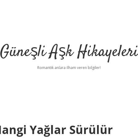
Güneşli Aşk Hikayeler
Romantik anlara ilham veren bilgiler!
angi Yağlar Sürülür