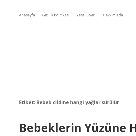
Anasayfa
Gizlilik Politikası
Yasal Uyarı
Hakkımızda
Etiket:
Bebek cildine hangi yağlar sürülür
Bebeklerin Yüzüne H