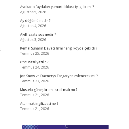
Avokado faydaları yumurtalıklara iyi gelir mi ?
Ağustos 5, 2026
Ay düğümü nedir ?
Ağustos 4, 2026
Akıllı saate sos nedir ?
Ağustos 3, 2026
k
Kemal Sunal’ın Davacı filmi hangi köyde çekildi ?
Temmuz 25, 2026
6’ncı nasıl yazılır ?
Temmuz 24, 2026
Jon Snow ve Daenerys Targaryen evlenecek mi ?
Temmuz 23, 2026
Mustela güneş kremi İsrail malı mı ?
Temmuz 21, 2026
Atanmak ingilizcesi ne ?
Temmuz 21, 2026