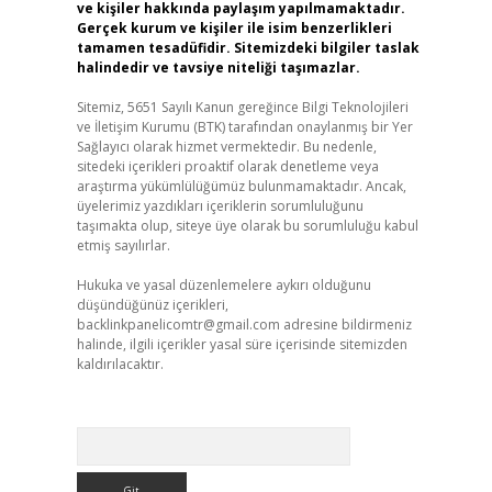
ve kişiler hakkında paylaşım yapılmamaktadır.
Gerçek kurum ve kişiler ile isim benzerlikleri
tamamen tesadüfidir. Sitemizdeki bilgiler taslak
halindedir ve tavsiye niteliği taşımazlar.
Sitemiz, 5651 Sayılı Kanun gereğince Bilgi Teknolojileri
ve İletişim Kurumu (BTK) tarafından onaylanmış bir Yer
Sağlayıcı olarak hizmet vermektedir. Bu nedenle,
sitedeki içerikleri proaktif olarak denetleme veya
araştırma yükümlülüğümüz bulunmamaktadır. Ancak,
üyelerimiz yazdıkları içeriklerin sorumluluğunu
taşımakta olup, siteye üye olarak bu sorumluluğu kabul
etmiş sayılırlar.
Hukuka ve yasal düzenlemelere aykırı olduğunu
düşündüğünüz içerikleri,
backlinkpanelicomtr@gmail.com
adresine bildirmeniz
halinde, ilgili içerikler yasal süre içerisinde sitemizden
kaldırılacaktır.
Arama