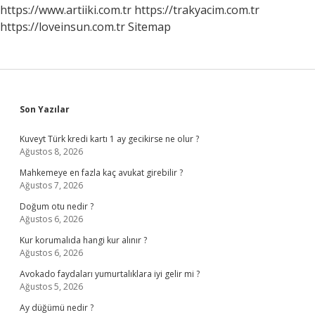
Mı
https://www.artiiki.com.tr
https://trakyacim.com.tr
https://loveinsun.com.tr
Sitemap
Sidebar
Son Yazılar
Kuveyt Türk kredi kartı 1 ay gecikirse ne olur ?
Ağustos 8, 2026
Mahkemeye en fazla kaç avukat girebilir ?
Ağustos 7, 2026
Doğum otu nedir ?
Ağustos 6, 2026
Kur korumalıda hangi kur alınır ?
Ağustos 6, 2026
Avokado faydaları yumurtalıklara iyi gelir mi ?
Ağustos 5, 2026
Ay düğümü nedir ?