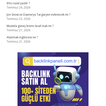
6’ncı nasıl yazılır ?
Temmuz 24, 2026
Jon Snow ve Daenerys Targaryen evlenecek mi ?
Temmuz 23, 2026
Mustela güneş kremi İsrail malı mı ?
Temmuz 21, 2026
Atanmak ingilizcesi ne ?
Temmuz 21, 2026