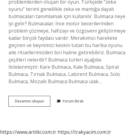
problemlerden oluşan bir oyun. Türkçede “zeka
oyunu” terimi genellikle zeka ve mantığa dayalı
bulmacaları tanımlamak için kullanılır. Bulmaca neye
iyi gelir? Bulmacalar; İnce motor becerilerinden
problem çözmeye, hafızayı ve özgüveni geliştirmeye
kadar birçok faydası vardır. Merakımızı harekete
geçiren ve beynimizi keskin tutan bu harika oyunu
aile ritüellerimizden biri haline getirebiliriz. Bulmaca
çeşitleri nelerdir? Bulmaca türleri aşağıda
listelenmiştir: Kare Bulmaca, Kale Bulmaca, Spiral
Bulmaca, Tırnak Bulmaca, Labirent Bulmaca, Solo
Bulmaca, Mozaik Bulmaca Bulmaca ulak…
Bulmaca
Devamını okuyun
Yorum Bırak
Koyak
Nedir
https://www.artiiki.com.tr
https://trakyacim.com.tr