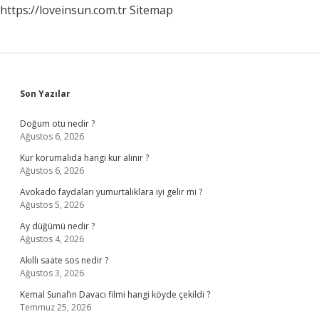
https://loveinsun.com.tr
Sitemap
Sidebar
Son Yazılar
Doğum otu nedir ?
Ağustos 6, 2026
Kur korumalıda hangi kur alınır ?
Ağustos 6, 2026
Avokado faydaları yumurtalıklara iyi gelir mi ?
Ağustos 5, 2026
Ay düğümü nedir ?
Ağustos 4, 2026
Akıllı saate sos nedir ?
Ağustos 3, 2026
Kemal Sunal’ın Davacı filmi hangi köyde çekildi ?
Temmuz 25, 2026