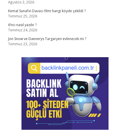
Ağustos 3, 2026
Kemal Sunal’ın Davacı filmi hangi köyde çekildi ?
Temmuz 25, 2026
6’ncı nasıl yazılır ?
Temmuz 24, 2026
Jon Snow ve Daenerys Targaryen evlenecek mi ?
Temmuz 23, 2026