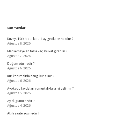
Sidebar
Son Yazılar
Kuveyt Türk kredi kartı 1 ay gecikirse ne olur ?
Ağustos 8, 2026
Mahkemeye en fazla kaç avukat girebilir ?
Ağustos 7, 2026
Doğum otu nedir ?
Ağustos 6, 2026
Kur korumalıda hangi kur alınır ?
Ağustos 6, 2026
Avokado faydaları yumurtalıklara iyi gelir mi ?
Ağustos 5, 2026
Ay düğümü nedir ?
Ağustos 4, 2026
Akıllı saate sos nedir ?