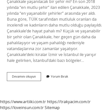
Çanakkale yaşanılacak bir şehir mi? En son 2018
yılında “en mutlu şehir” ilan edilen Çanakkale, 2023
yılında “en yaşanabilir şehirler” arasında yer aldı.
Buna göre, TÜİK tarafından mutluluk oranları da
incelendi ve kadınların daha mutlu olduğu paylaşıldı.
Çanakkale’de hayat pahalı mı? Küçük ve yaşanabilir
bir şehir olan Çanakkale, her geçen gün daha da
pahalılaşıyor ve yaşam pahalılığı nedeniyle
vatandaşlarına zor zamanlar yaşatıyor.
Çanakkale’deki kiralar İzmir ve İstanbul ile yarışır
hale gelirken, İstanbul’daki bazı bölgeler…
Çanakkale
Devamını okuyun
Yorum Bırak
Nerede
Yaşanır
https://www.artiiki.com.tr
https://trakyacim.com.tr
https://loveinsun.com.tr
Sitemap