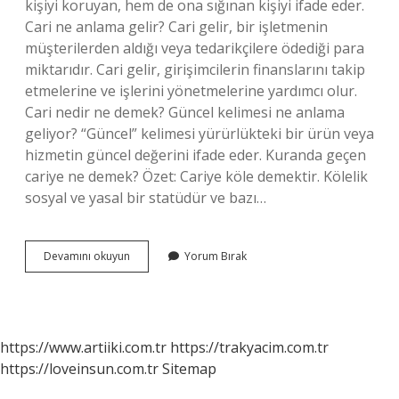
kişiyi koruyan, hem de ona sığınan kişiyi ifade eder.
Cari ne anlama gelir? Cari gelir, bir işletmenin
müşterilerden aldığı veya tedarikçilere ödediği para
miktarıdır. Cari gelir, girişimcilerin finanslarını takip
etmelerine ve işlerini yönetmelerine yardımcı olur.
Cari nedir ne demek? Güncel kelimesi ne anlama
geliyor? “Güncel” kelimesi yürürlükteki bir ürün veya
hizmetin güncel değerini ifade eder. Kuranda geçen
cariye ne demek? Özet: Cariye köle demektir. Kölelik
sosyal ve yasal bir statüdür ve bazı…
Cari
Devamını okuyun
Yorum Bırak
Ne
Demek
Dini
https://www.artiiki.com.tr
https://trakyacim.com.tr
https://loveinsun.com.tr
Sitemap