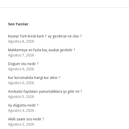
Sidebar
Son Yazılar
Kuveyt Türk kredi kartı 1 ay gecikirse ne olur ?
Ağustos 8, 2026
Mahkemeye en fazla kaç avukat girebilir ?
Ağustos 7, 2026
Doğum otu nedir ?
Ağustos 6, 2026
Kur korumalıda hangi kur alınır ?
Ağustos 6, 2026
Avokado faydaları yumurtalıklara iyi gelir mi ?
Ağustos 5, 2026
Ay düğümü nedir ?
Ağustos 4, 2026
Akıllı saate sos nedir ?
Ağustos 3, 2026