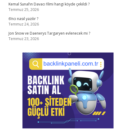
Kemal Sunal’ın Davacı filmi hangi köyde çekildi ?
Temmuz 25, 2026
6’ncı nasıl yazılır ?
Temmuz 24, 2026
Jon Snow ve Daenerys Targaryen evlenecek mi ?
Temmuz 23, 2026