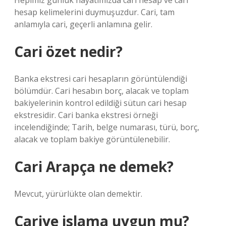
Hepimiz günlük hayatımızda cari hesap ve cari
hesap kelimelerini duymuşuzdur. Cari, tam
anlamıyla cari, geçerli anlamına gelir.
Cari özet nedir?
Banka ekstresi cari hesapların görüntülendiği
bölümdür. Cari hesabın borç, alacak ve toplam
bakiyelerinin kontrol edildiği sütun cari hesap
ekstresidir. Cari banka ekstresi örneği
incelendiğinde; Tarih, belge numarası, türü, borç,
alacak ve toplam bakiye görüntülenebilir.
Cari Arapça ne demek?
Mevcut, yürürlükte olan demektir.
Cariye islama uygun mu?