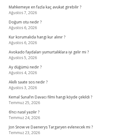
Mahkemeye en fazla kaç avukat girebilir ?
Ağustos 7, 2026
Doğum otu nedir ?
Ağustos 6, 2026
Kur korumalıda hangi kur alınır ?
Ağustos 6, 2026
Avokado faydaları yumurtalıklara iyi gelir mi ?
Ağustos 5, 2026
Ay düğümü nedir ?
Ağustos 4, 2026
Akıllı saate sos nedir ?
Ağustos 3, 2026
Kemal Sunal’ın Davacı filmi hangi köyde çekildi ?
Temmuz 25, 2026
6’ncı nasıl yazılır ?
Temmuz 24, 2026
Jon Snow ve Daenerys Targaryen evlenecek mi ?
Temmuz 23, 2026