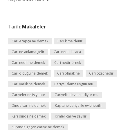
Tarih:
Makaleler
Cari Arapça ne demek
Cari kime denir
Cari ne anlama gelir
Cari nedir kısaca
Cari nedir ne demek
Cari nedir örnek
Cari olduğu ne demek
Cari olmak ne
Cari özet nedir
Cari varlık ne demek
Cariye islama uygun mu
Cariyeler ne iş yapar
Cariyelik devam ediyor mu
Dinde cari ne demek
Kaç tane cariye ile evlenebilir
Kari dinde ne demek
Kimler cariye sayılır
Kuranda geçen cariye ne demek