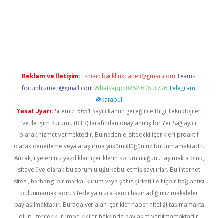
texper giriş adresi güncellendi
betexper.xyz
hiltonbet yeni gi
Reklam ve İletişim:
E-mail:
backlinkpaneli@gmail.com
Teams:
forumhizmeti@gmail.com
Whatsapp: 0262 606 0 726
Telegram:
@karabul
Yasal Uyarı:
Sitemiz, 5651 Sayılı Kanun gereğince Bilgi Teknolojileri
ve İletişim Kurumu (BTK) tarafından onaylanmış bir Yer Sağlayıcı
olarak hizmet vermektedir. Bu nedenle, sitedeki içerikleri proaktif
olarak denetleme veya araştırma yükümlülüğümüz bulunmamaktadır.
Ancak, üyelerimiz yazdıkları içeriklerin sorumluluğunu taşımakta olup,
siteye üye olarak bu sorumluluğu kabul etmiş sayılırlar. Bu internet
sitesi, herhangi bir marka, kurum veya şahıs şirketi ile hiçbir bağlantısı
bulunmamaktadır. Sitede yalnızca kendi hazırladığımız makaleler
paylaşılmaktadır. Burada yer alan içerikler haber niteliği taşımamakta
olup, gerçek kurum ve kişiler hakkında paylaşım yapılmamaktadır.