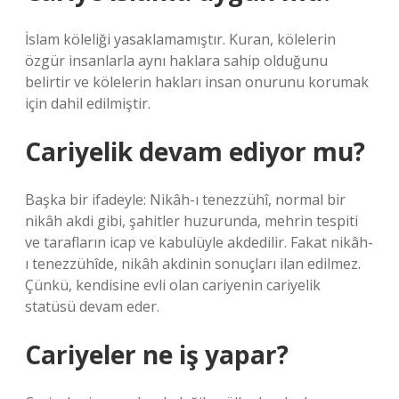
İslam köleliği yasaklamamıştır. Kuran, kölelerin
özgür insanlarla aynı haklara sahip olduğunu
belirtir ve kölelerin hakları insan onurunu korumak
için dahil edilmiştir.
Cariyelik devam ediyor mu?
Başka bir ifadeyle: Nikâh-ı tenezzühî, normal bir
nikâh akdi gibi, şahitler huzurunda, mehrin tespiti
ve tarafların icap ve kabulüyle akdedilir. Fakat nikâh-
ı tenezzühîde, nikâh akdinin sonuçları ilan edilmez.
Çünkü, kendisine evli olan cariyenin cariyelik
statüsü devam eder.
Cariyeler ne iş yapar?