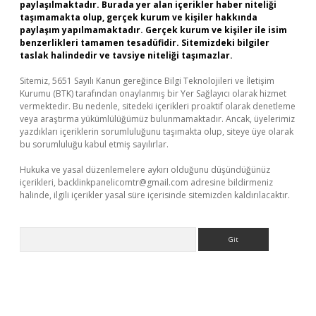
paylaşılmaktadır. Burada yer alan içerikler haber niteliği
taşımamakta olup, gerçek kurum ve kişiler hakkında
paylaşım yapılmamaktadır. Gerçek kurum ve kişiler ile isim
benzerlikleri tamamen tesadüfidir. Sitemizdeki bilgiler
taslak halindedir ve tavsiye niteliği taşımazlar.
Sitemiz, 5651 Sayılı Kanun gereğince Bilgi Teknolojileri ve İletişim
Kurumu (BTK) tarafından onaylanmış bir Yer Sağlayıcı olarak hizmet
vermektedir. Bu nedenle, sitedeki içerikleri proaktif olarak denetleme
veya araştırma yükümlülüğümüz bulunmamaktadır. Ancak, üyelerimiz
yazdıkları içeriklerin sorumluluğunu taşımakta olup, siteye üye olarak
bu sorumluluğu kabul etmiş sayılırlar.
Hukuka ve yasal düzenlemelere aykırı olduğunu düşündüğünüz
içerikleri,
backlinkpanelicomtr@gmail.com
adresine bildirmeniz
halinde, ilgili içerikler yasal süre içerisinde sitemizden kaldırılacaktır.
Arama