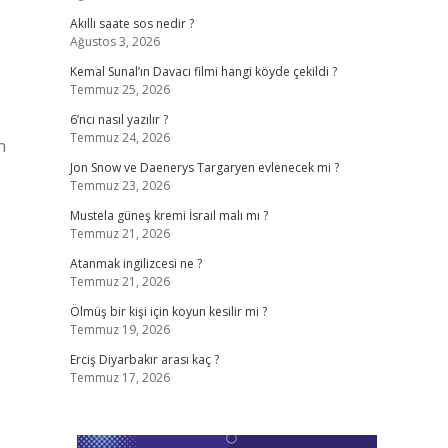
Akıllı saate sos nedir ?
Ağustos 3, 2026
Kemal Sunal’ın Davacı filmi hangi köyde çekildi ?
Temmuz 25, 2026
6’ncı nasıl yazılır ?
Temmuz 24, 2026
n
Jon Snow ve Daenerys Targaryen evlenecek mi ?
Temmuz 23, 2026
Mustela güneş kremi İsrail malı mı ?
Temmuz 21, 2026
Atanmak ingilizcesi ne ?
Temmuz 21, 2026
Ölmüş bir kişi için koyun kesilir mi ?
Temmuz 19, 2026
Erciş Diyarbakır arası kaç ?
Temmuz 17, 2026