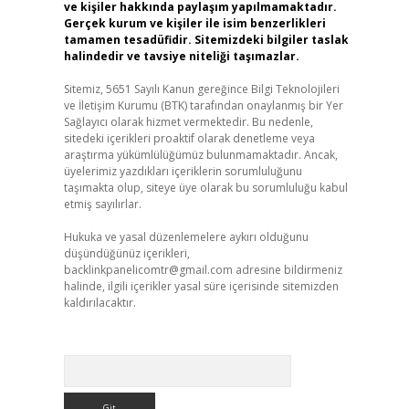
ve kişiler hakkında paylaşım yapılmamaktadır.
Gerçek kurum ve kişiler ile isim benzerlikleri
tamamen tesadüfidir. Sitemizdeki bilgiler taslak
halindedir ve tavsiye niteliği taşımazlar.
Sitemiz, 5651 Sayılı Kanun gereğince Bilgi Teknolojileri
ve İletişim Kurumu (BTK) tarafından onaylanmış bir Yer
Sağlayıcı olarak hizmet vermektedir. Bu nedenle,
sitedeki içerikleri proaktif olarak denetleme veya
araştırma yükümlülüğümüz bulunmamaktadır. Ancak,
üyelerimiz yazdıkları içeriklerin sorumluluğunu
taşımakta olup, siteye üye olarak bu sorumluluğu kabul
etmiş sayılırlar.
Hukuka ve yasal düzenlemelere aykırı olduğunu
düşündüğünüz içerikleri,
backlinkpanelicomtr@gmail.com
adresine bildirmeniz
halinde, ilgili içerikler yasal süre içerisinde sitemizden
kaldırılacaktır.
Arama