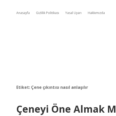
Anasayfa
Gizlilik Politikası
Yasal Uyarı
Hakkımızda
Etiket:
Çene çıkıntısı nasıl anlaşılır
Çeneyi Öne Almak