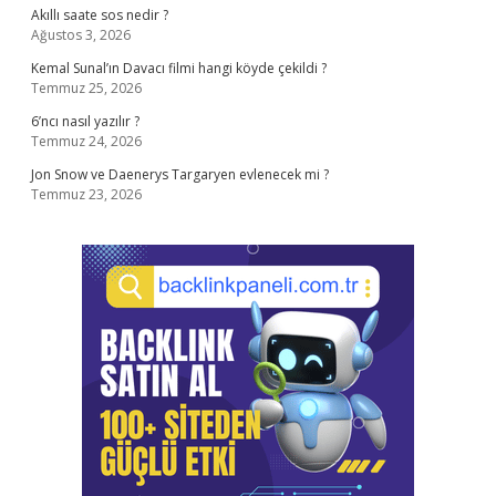
Akıllı saate sos nedir ?
Ağustos 3, 2026
Kemal Sunal’ın Davacı filmi hangi köyde çekildi ?
Temmuz 25, 2026
6’ncı nasıl yazılır ?
Temmuz 24, 2026
Jon Snow ve Daenerys Targaryen evlenecek mi ?
Temmuz 23, 2026