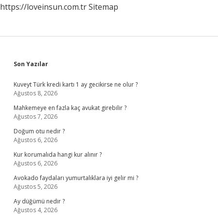
https://loveinsun.com.tr
Sitemap
Sidebar
Son Yazılar
Kuveyt Türk kredi kartı 1 ay gecikirse ne olur ?
Ağustos 8, 2026
Mahkemeye en fazla kaç avukat girebilir ?
Ağustos 7, 2026
Doğum otu nedir ?
Ağustos 6, 2026
Kur korumalıda hangi kur alınır ?
Ağustos 6, 2026
Avokado faydaları yumurtalıklara iyi gelir mi ?
Ağustos 5, 2026
Ay düğümü nedir ?
Ağustos 4, 2026