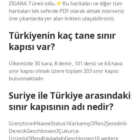
ZİGANA Tüneli oldu.
Bu haritaları ve diğer tüm
haritaları tek seferde PDF olarak almak isterseniz
öne çıkanlarda yer alan linkten ulaşabilirsiniz.
Türkiyenin kaç tane sınır
kapısı var?
Ülkemizde 30 kara, 8 demir, 101 deniz ve 64 hava
sınır kapısı olmak üzere toplam 203 sınır kapısı
bulunmaktadır.
Suriye ile Türkiye arasındaki
sınır kapısının adı nedir?
Grenztore#NameStatus1KarkamışOffen2Şemdinli-
DerecikGeschlossen3Çukurca-
ÜzümlüOffen4YayladağıGeschlossen10 weitere