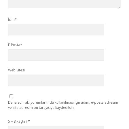
İsim*
E-Posta*
Web Sitesi
Daha sonraki yorumlarımda kullanılması için adım, e-posta adresim
ve site adresim bu tarayıcıya kaydedilsin.
5 + 3 kaçtır?
*