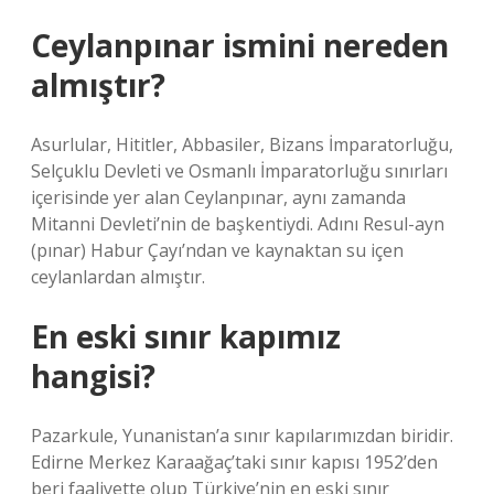
Ceylanpınar ismini nereden
almıştır?
Asurlular, Hititler, Abbasiler, Bizans İmparatorluğu,
Selçuklu Devleti ve Osmanlı İmparatorluğu sınırları
içerisinde yer alan Ceylanpınar, aynı zamanda
Mitanni Devleti’nin de başkentiydi. Adını Resul-ayn
(pınar) Habur Çayı’ndan ve kaynaktan su içen
ceylanlardan almıştır.
En eski sınır kapımız
hangisi?
Pazarkule, Yunanistan’a sınır kapılarımızdan biridir.
Edirne Merkez Karaağaç’taki sınır kapısı 1952’den
beri faaliyette olup Türkiye’nin en eski sınır