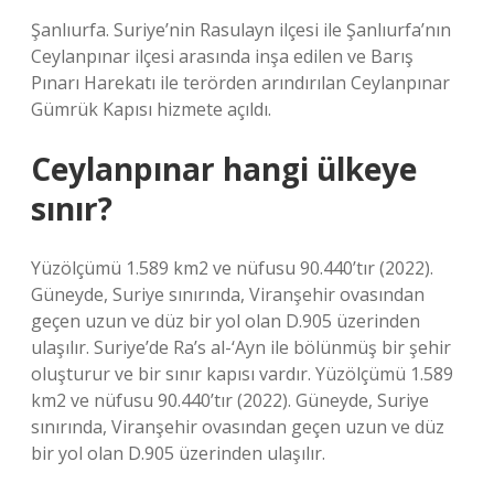
Şanlıurfa. Suriye’nin Rasulayn ilçesi ile Şanlıurfa’nın
Ceylanpınar ilçesi arasında inşa edilen ve Barış
Pınarı Harekatı ile terörden arındırılan Ceylanpınar
Gümrük Kapısı hizmete açıldı.
Ceylanpınar hangi ülkeye
sınır?
Yüzölçümü 1.589 km2 ve nüfusu 90.440’tır (2022).
Güneyde, Suriye sınırında, Viranşehir ovasından
geçen uzun ve düz bir yol olan D.905 üzerinden
ulaşılır. Suriye’de Ra’s al-‘Ayn ile bölünmüş bir şehir
oluşturur ve bir sınır kapısı vardır. Yüzölçümü 1.589
km2 ve nüfusu 90.440’tır (2022). Güneyde, Suriye
sınırında, Viranşehir ovasından geçen uzun ve düz
bir yol olan D.905 üzerinden ulaşılır.