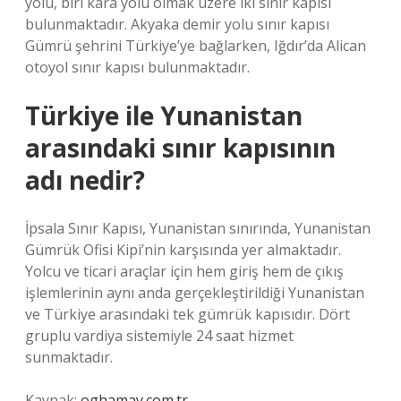
yolu, biri kara yolu olmak üzere iki sınır kapısı
bulunmaktadır. Akyaka demir yolu sınır kapısı
Gümrü şehrini Türkiye’ye bağlarken, Iğdır’da Alican
otoyol sınır kapısı bulunmaktadır.
Türkiye ile Yunanistan
arasındaki sınır kapısının
adı nedir?
İpsala Sınır Kapısı, Yunanistan sınırında, Yunanistan
Gümrük Ofisi Kipi’nin karşısında yer almaktadır.
Yolcu ve ticari araçlar için hem giriş hem de çıkış
işlemlerinin aynı anda gerçekleştirildiği Yunanistan
ve Türkiye arasındaki tek gümrük kapısıdır. Dört
gruplu vardiya sistemiyle 24 saat hizmet
sunmaktadır.
Kaynak:
oghamay.com.tr