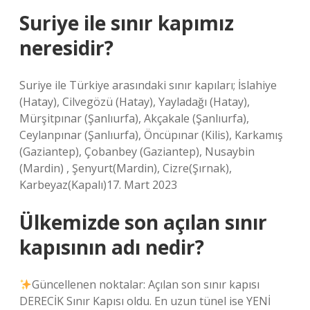
Suriye ile sınır kapımız
neresidir?
Suriye ile Türkiye arasındaki sınır kapıları; İslahiye
(Hatay), Cilvegözü (Hatay), Yayladağı (Hatay),
Mürşitpınar (Şanlıurfa), Akçakale (Şanlıurfa),
Ceylanpınar (Şanlıurfa), Öncüpınar (Kilis), Karkamış
(Gaziantep), Çobanbey (Gaziantep), Nusaybin
(Mardin) , Şenyurt(Mardin), Cizre(Şırnak),
Karbeyaz(Kapalı)17. Mart 2023
Ülkemizde son açılan sınır
kapısının adı nedir?
Güncellenen noktalar: Açılan son sınır kapısı
DERECİK Sınır Kapısı oldu. En uzun tünel ise YENİ