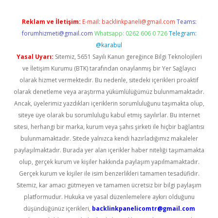
Reklam ve İletişim:
E-mail:
backlinkpaneli@gmail.com
Teams:
forumhizmeti@gmail.com
Whatsapp: 0262 606 0 726
Telegram:
@karabul
Yasal Uyarı:
Sitemiz, 5651 Sayılı Kanun gereğince Bilgi Teknolojileri
ve İletişim Kurumu (BTK) tarafından onaylanmış bir Yer Sağlayıcı
olarak hizmet vermektedir. Bu nedenle, sitedeki içerikleri proaktif
olarak denetleme veya araştırma yükümlülüğümüz bulunmamaktadır.
Ancak, üyelerimiz yazdıkları içeriklerin sorumluluğunu taşımakta olup,
siteye üye olarak bu sorumluluğu kabul etmiş sayılırlar. Bu internet
sitesi, herhangi bir marka, kurum veya şahıs şirketi ile hiçbir bağlantısı
bulunmamaktadır. Sitede yalnızca kendi hazırladığımız makaleler
paylaşılmaktadır. Burada yer alan içerikler haber niteliği taşımamakta
olup, gerçek kurum ve kişiler hakkında paylaşım yapılmamaktadır.
Gerçek kurum ve kişiler ile isim benzerlikleri tamamen tesadüfidir.
Sitemiz, kar amacı gütmeyen ve tamamen ücretsiz bir bilgi paylaşım
platformudur. Hukuka ve yasal düzenlemelere aykırı olduğunu
düşündüğünüz içerikleri,
backlinkpanelicomtr@gmail.com