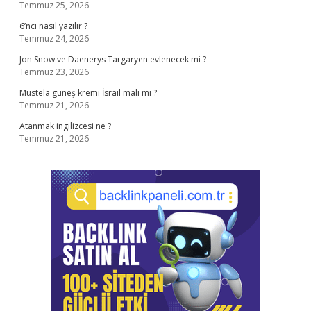
Temmuz 25, 2026
6’ncı nasıl yazılır ?
Temmuz 24, 2026
Jon Snow ve Daenerys Targaryen evlenecek mi ?
Temmuz 23, 2026
Mustela güneş kremi İsrail malı mı ?
Temmuz 21, 2026
Atanmak ingilizcesi ne ?
Temmuz 21, 2026