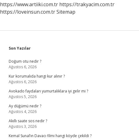
Yapmalı
https://www.artiiki.com.tr
https://trakyacim.com.tr
https://loveinsun.com.tr
Sitemap
Sidebar
Son Yazılar
Doğum otu nedir ?
Ağustos 6, 2026
Kur korumalıda hangi kur alınır ?
Ağustos 6, 2026
Avokado faydaları yumurtalıklara iyi gelir mi ?
Ağustos 5, 2026
Ay düğümü nedir ?
Ağustos 4, 2026
Akıllı saate sos nedir ?
Ağustos 3, 2026
Kemal Sunal’ın Davacı filmi hangi köyde çekildi ?