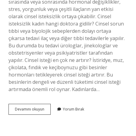
sırasında veya sonrasında hormonal değişiklikler,
stres, yorgunluk veya çeşitli ilaçların yan etkisi
olarak cinsel isteksizlik ortaya çıkabilir. Cinsel
isteksizlik kadın hangi doktora gidilir? Cinsel sorun
tıbbi veya biyolojik sebeplerden dolayı ortaya
çıkarsa tedavi ilaç veya diğer tıbbi tedavilerle yapılır.
Bu durumda bu tedavi ürologlar, jinekologlar ve
obstetrisyenler veya psikiyatristler tarafından
yapılır. Cinsel isteği en çok ne artırır? İstiridye, muz,
çikolata, fındık ve keçiboynuzu gibi besinler
hormonları tetikleyerek cinsel isteği artırır. Bu
besinlerin dengeli ve düzenli tüketimi cinsel isteği
artırmada önemli rol oynar. Kadınlarda…
Cinsel
Devamını okuyun
Yorum Bırak
Isteği
Olmayan
Kadın
Ne