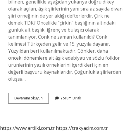
bilinen, genellikle aşağıdan yukarıya doğru dikey
olarak açılan, âşık şiirlerinin yanı sıra az sayıda divan
şiiri örneğinin de yer aldığı defterlerdir. Çirk ne
demek TDK? Öncelikle “çirkin” başlığının altındaki
günlük alt başlık, iğrenç ve bulaşıcı olarak
tanımlanıyor. Cönk ne zaman kullanıldı? Cönk
kelimesi Türkçeden gelir ve 15. yüzyıla dayanır.
Yüzyıldan beri kullanılmaktadır. Cönkler, daha
önceki dönemlere ait âşık edebiyatı ve sözlü folklor
ürünlerinin yazılı örneklerini içerdikleri için en
değerli başvuru kaynaklarıdır. Çoğunlukla şiirlerden
oluşsa…
Cönk
Devamını okuyun
Yorum Bırak
Nedir
Tdk
https://www.artiiki.com.tr
https://trakyacim.com.tr