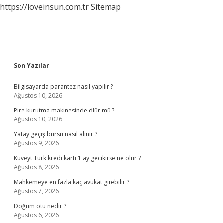
https://loveinsun.com.tr
Sitemap
Sidebar
Son Yazılar
Bilgisayarda parantez nasıl yapılır ?
Ağustos 10, 2026
Pire kurutma makinesinde ölür mü ?
Ağustos 10, 2026
Yatay geçiş bursu nasıl alınır ?
Ağustos 9, 2026
Kuveyt Türk kredi kartı 1 ay gecikirse ne olur ?
Ağustos 8, 2026
Mahkemeye en fazla kaç avukat girebilir ?
Ağustos 7, 2026
Doğum otu nedir ?
Ağustos 6, 2026