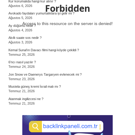
Kur korumalıda hangi kur alınır ?
Forbidden
Ağustos 6, 2026
Avokado faydaları yumurtalıklara iyi gelir mi ?
Ağustos 5, 2026
Access to this resource on the server is denied!
Ay düğümü nedir ?
Ağustos 4, 2026
Akıllı saate sos nedir ?
Ağustos 3, 2026
Kemal Sunal’ın Davacı filmi hangi köyde çekildi ?
Temmuz 25, 2026
6’ncı nasıl yazılır ?
Temmuz 24, 2026
Jon Snow ve Daenerys Targaryen evlenecek mi ?
Temmuz 23, 2026
Mustela güneş kremi İsrail malı mı ?
Temmuz 21, 2026
Atanmak ingilizcesi ne ?
Temmuz 21, 2026