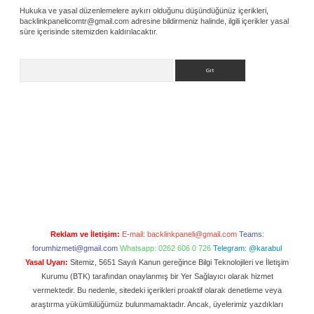
Hukuka ve yasal düzenlemelere aykırı olduğunu düşündüğünüz içerikleri,
backlinkpanelicomtr@gmail.com
adresine bildirmeniz halinde, ilgili içerikler yasal
süre içerisinde sitemizden kaldırılacaktır.
Arama
Reklam ve İletişim:
E-mail:
backlinkpaneli@gmail.com
Teams:
forumhizmeti@gmail.com
Whatsapp: 0262 606 0 726
Telegram: @karabul
Yasal Uyarı:
Sitemiz, 5651 Sayılı Kanun gereğince Bilgi Teknolojileri ve İletişim
Kurumu (BTK) tarafından onaylanmış bir Yer Sağlayıcı olarak hizmet
vermektedir. Bu nedenle, sitedeki içerikleri proaktif olarak denetleme veya
araştırma yükümlülüğümüz bulunmamaktadır. Ancak, üyelerimiz yazdıkları