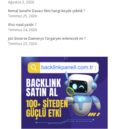
Ağustos 3, 2026
Kemal Sunal’ın Davacı filmi hangi köyde çekildi ?
Temmuz 25, 2026
6’ncı nasıl yazılır ?
Temmuz 24, 2026
Jon Snow ve Daenerys Targaryen evlenecek mi ?
Temmuz 23, 2026