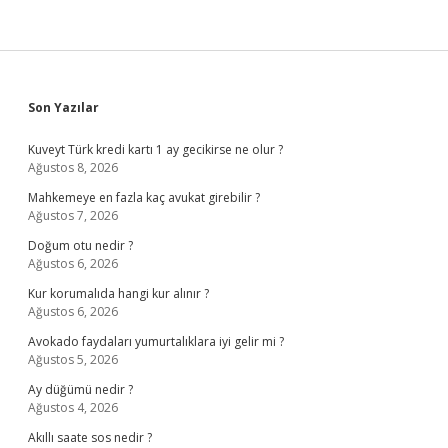
Sidebar
Son Yazılar
Kuveyt Türk kredi kartı 1 ay gecikirse ne olur ?
Ağustos 8, 2026
Mahkemeye en fazla kaç avukat girebilir ?
Ağustos 7, 2026
Doğum otu nedir ?
Ağustos 6, 2026
Kur korumalıda hangi kur alınır ?
Ağustos 6, 2026
Avokado faydaları yumurtalıklara iyi gelir mi ?
Ağustos 5, 2026
Ay düğümü nedir ?
Ağustos 4, 2026
Akıllı saate sos nedir ?