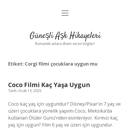
menüyü
Anasayfa
aç
Gizlilik Politikası
Güneşli Aşk Hikayeleri
Yasal Uyarı
Romantik anlara ilham veren bilgiler!
Hakkımızda
Etiket:
Corgi filmi çocuklara uygun mu
Coco Filmi Kaç Yaşa Uygun
Tarih: Ocak 13, 2025
Coco kaç yaş için uygundur? Disney/Pixar’ın 7 yaş ve
üzeri çocuklara yönelik yapımı Coco, Meksika’da
kutlanan Ölüler Günü’nden esinleniyor. Kırmızı kaç
yaş için uygun? Film 6 yaş ve üzeri için uygundur.