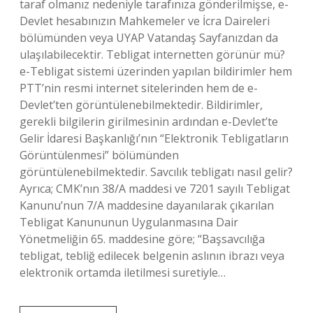
taraf olmanız nedeniyle tarafınıza gönderilmişse, e-
Devlet hesabınızın Mahkemeler ve İcra Daireleri
bölümünden veya UYAP Vatandaş Sayfanızdan da
ulaşılabilecektir. Tebligat internetten görünür mü?
e-Tebligat sistemi üzerinden yapılan bildirimler hem
PTT’nin resmi internet sitelerinden hem de e-
Devlet’ten görüntülenebilmektedir. Bildirimler,
gerekli bilgilerin girilmesinin ardından e-Devlet’te
Gelir İdaresi Başkanlığı’nın “Elektronik Tebligatların
Görüntülenmesi” bölümünden
görüntülenebilmektedir. Savcılık tebligatı nasıl gelir?
Ayrıca; CMK’nın 38/A maddesi ve 7201 sayılı Tebligat
Kanunu’nun 7/A maddesine dayanılarak çıkarılan
Tebligat Kanununun Uygulanmasına Dair
Yönetmeliğin 65. maddesine göre; “Başsavcılığa
tebligat, tebliğ edilecek belgenin aslının ibrazı veya
elektronik ortamda iletilmesi suretiyle…