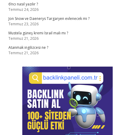
6’ncı nasıl yazılır ?
Temmuz 24, 2026
Jon Snow ve Daenerys Targaryen evlenecek mi ?
Temmuz 23, 2026
Mustela güneş kremi İsrail malı mı ?
Temmuz 21, 2026
Atanmak ingilizcesi ne ?
Temmuz 21, 2026