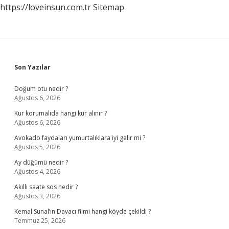
https://loveinsun.com.tr
Sitemap
Sidebar
Son Yazılar
Doğum otu nedir ?
Ağustos 6, 2026
Kur korumalıda hangi kur alınır ?
Ağustos 6, 2026
Avokado faydaları yumurtalıklara iyi gelir mi ?
Ağustos 5, 2026
Ay düğümü nedir ?
Ağustos 4, 2026
Akıllı saate sos nedir ?
Ağustos 3, 2026
Kemal Sunal’ın Davacı filmi hangi köyde çekildi ?
Temmuz 25, 2026