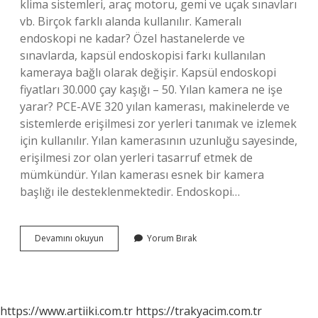
klima sistemleri, araç motoru, gemi ve uçak sınavları
vb. Birçok farklı alanda kullanılır. Kameralı
endoskopi ne kadar? Özel hastanelerde ve
sınavlarda, kapsül endoskopisi farkı kullanılan
kameraya bağlı olarak değişir. Kapsül endoskopi
fiyatları 30.000 çay kaşığı – 50. Yılan kamera ne işe
yarar? PCE-AVE 320 yılan kamerası, makinelerde ve
sistemlerde erişilmesi zor yerleri tanımak ve izlemek
için kullanılır. Yılan kamerasının uzunluğu sayesinde,
erişilmesi zor olan yerleri tasarruf etmek de
mümkündür. Yılan kamerası esnek bir kamera
başlığı ile desteklenmektedir. Endoskopi…
Endoskop
Devamını okuyun
Yorum Bırak
Kamera
Nasıl
Yapılır
https://www.artiiki.com.tr
https://trakyacim.com.tr