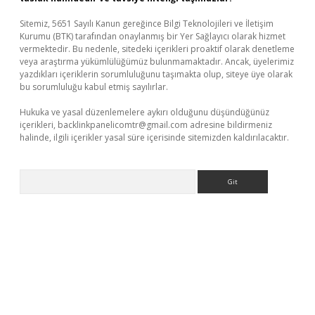
Sitemiz, 5651 Sayılı Kanun gereğince Bilgi Teknolojileri ve İletişim
Kurumu (BTK) tarafından onaylanmış bir Yer Sağlayıcı olarak hizmet
vermektedir. Bu nedenle, sitedeki içerikleri proaktif olarak denetleme
veya araştırma yükümlülüğümüz bulunmamaktadır. Ancak, üyelerimiz
yazdıkları içeriklerin sorumluluğunu taşımakta olup, siteye üye olarak
bu sorumluluğu kabul etmiş sayılırlar.
Hukuka ve yasal düzenlemelere aykırı olduğunu düşündüğünüz
içerikleri,
backlinkpanelicomtr@gmail.com
adresine bildirmeniz
halinde, ilgili içerikler yasal süre içerisinde sitemizden kaldırılacaktır.
Arama
ni giriş
Betexper giriş adresi güncellendi
betexper.xyz
hiltonbe