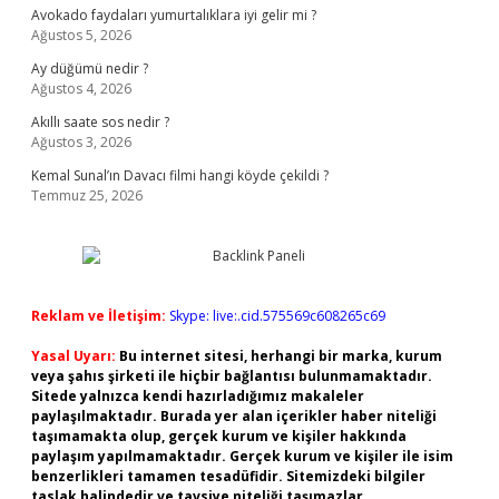
Avokado faydaları yumurtalıklara iyi gelir mi ?
Ağustos 5, 2026
Ay düğümü nedir ?
Ağustos 4, 2026
Akıllı saate sos nedir ?
Ağustos 3, 2026
Kemal Sunal’ın Davacı filmi hangi köyde çekildi ?
Temmuz 25, 2026
Reklam ve İletişim:
Skype: live:.cid.575569c608265c69
Yasal Uyarı:
Bu internet sitesi, herhangi bir marka, kurum
veya şahıs şirketi ile hiçbir bağlantısı bulunmamaktadır.
Sitede yalnızca kendi hazırladığımız makaleler
paylaşılmaktadır. Burada yer alan içerikler haber niteliği
taşımamakta olup, gerçek kurum ve kişiler hakkında
paylaşım yapılmamaktadır. Gerçek kurum ve kişiler ile isim
benzerlikleri tamamen tesadüfidir. Sitemizdeki bilgiler
taslak halindedir ve tavsiye niteliği taşımazlar.