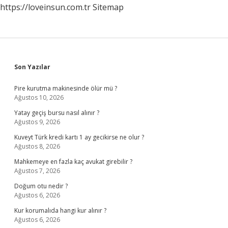
https://loveinsun.com.tr
Sitemap
Sidebar
Son Yazılar
Pire kurutma makinesinde ölür mü ?
Ağustos 10, 2026
Yatay geçiş bursu nasıl alınır ?
Ağustos 9, 2026
Kuveyt Türk kredi kartı 1 ay gecikirse ne olur ?
Ağustos 8, 2026
Mahkemeye en fazla kaç avukat girebilir ?
Ağustos 7, 2026
Doğum otu nedir ?
Ağustos 6, 2026
Kur korumalıda hangi kur alınır ?
Ağustos 6, 2026