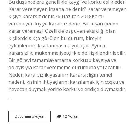
Bu düşüncelere genellikle kaygı ve korku eşlik eder.
Karar veremeyen insana ne denir? Karar veremeyen
kişiye kararsız denir.26 Haziran 2018Karar
veremeyen kişiye kararsız denir. Bir insan neden
karar veremez? Özellikle özgüven eksikliği olan
kişilerde sıkça görülen bu durum, bireyin
eylemlerinin kısıtlanmasına yol açar. Ayrıca
kararsızlık, mükemmeliyetçilikle de ilişkilendirilebilir.
Bir görevi tamamlayamama korkusu kaygıya ve
dolayısıyla karar verememe durumuna yol açabilir.
Neden kararsızlık yaşanır? Kararsızlığın temel
nedeni, kişinin ihtiyaçlarını karşılamak için coşku ve
heyecan duymak yerine korku ve endişe duymasıdır.
…
Duygusal
Devamını okuyun
12 Yorum
Kararsızlık
Nedir