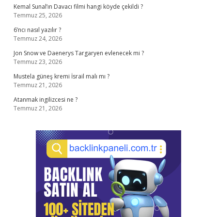
Kemal Sunal’ın Davacı filmi hangi köyde çekildi ?
Temmuz 25, 2026
6’ncı nasıl yazılır ?
Temmuz 24, 2026
Jon Snow ve Daenerys Targaryen evlenecek mi ?
Temmuz 23, 2026
Mustela güneş kremi İsrail malı mı ?
Temmuz 21, 2026
Atanmak ingilizcesi ne ?
Temmuz 21, 2026