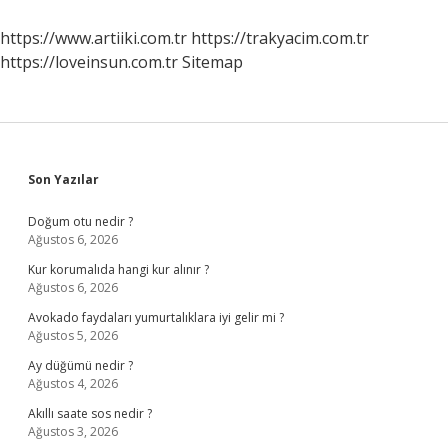
https://www.artiiki.com.tr
https://trakyacim.com.tr
https://loveinsun.com.tr
Sitemap
Sidebar
Son Yazılar
Doğum otu nedir ?
Ağustos 6, 2026
Kur korumalıda hangi kur alınır ?
Ağustos 6, 2026
Avokado faydaları yumurtalıklara iyi gelir mi ?
Ağustos 5, 2026
Ay düğümü nedir ?
Ağustos 4, 2026
Akıllı saate sos nedir ?
Ağustos 3, 2026