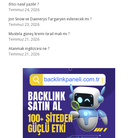
6’ncı nasıl yazılır ?
Temmuz 24, 2026
Jon Snow ve Daenerys Targaryen evlenecek mi ?
Temmuz 23, 2026
Mustela güneş kremi İsrail malı mı ?
Temmuz 21, 2026
Atanmak ingilizcesi ne ?
Temmuz 21, 2026