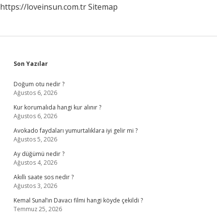
https://loveinsun.com.tr
Sitemap
Sidebar
Son Yazılar
Doğum otu nedir ?
Ağustos 6, 2026
Kur korumalıda hangi kur alınır ?
Ağustos 6, 2026
Avokado faydaları yumurtalıklara iyi gelir mi ?
Ağustos 5, 2026
Ay düğümü nedir ?
Ağustos 4, 2026
Akıllı saate sos nedir ?
Ağustos 3, 2026
Kemal Sunal’ın Davacı filmi hangi köyde çekildi ?
Temmuz 25, 2026