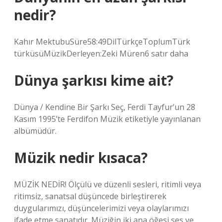
nedir?
Kahır MektubuSüre58:49DilTürkçeToplumTürk
türküsüMüzikDerleyen:Zeki Müren6 satır daha
Dünya şarkısı kime ait?
Dünya / Kendine Bir Şarkı Seç, Ferdi Tayfur’un 28
Kasım 1995’te Ferdifon Müzik etiketiyle yayınlanan
albümüdür.
Müzik nedir kısaca?
MÜZİK NEDİR! Ölçülü ve düzenli sesleri, ritimli veya
ritimsiz, sanatsal düşüncede birleştirerek
duygularımızı, düşüncelerimizi veya olaylarımızı
ifade etme sanatıdır. Müziğin iki ana öğesi ses ve