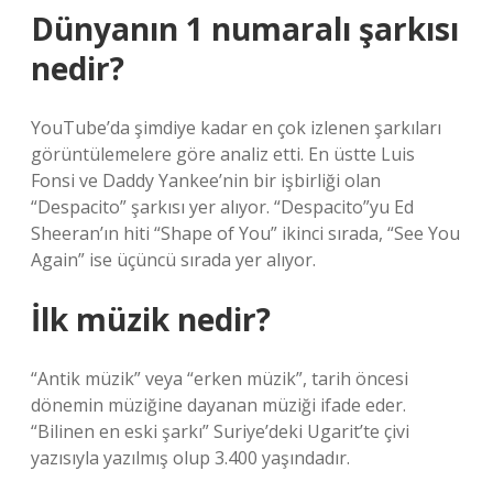
Dünyanın 1 numaralı şarkısı
nedir?
YouTube’da şimdiye kadar en çok izlenen şarkıları
görüntülemelere göre analiz etti. En üstte Luis
Fonsi ve Daddy Yankee’nin bir işbirliği olan
“Despacito” şarkısı yer alıyor. “Despacito”yu Ed
Sheeran’ın hiti “Shape of You” ikinci sırada, “See You
Again” ise üçüncü sırada yer alıyor.
İlk müzik nedir?
“Antik müzik” veya “erken müzik”, tarih öncesi
dönemin müziğine dayanan müziği ifade eder.
“Bilinen en eski şarkı” Suriye’deki Ugarit’te çivi
yazısıyla yazılmış olup 3.400 yaşındadır.