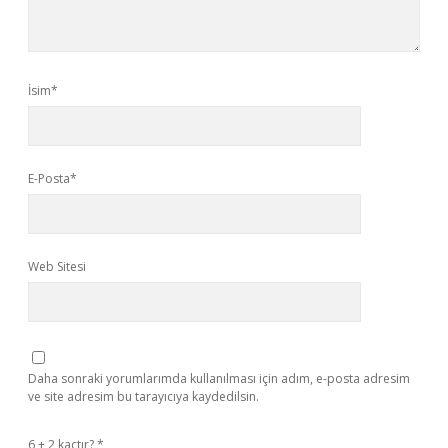
İsim*
E-Posta*
Web Sitesi
Daha sonraki yorumlarımda kullanılması için adım, e-posta adresim
ve site adresim bu tarayıcıya kaydedilsin.
6 + 2 kaçtır?
*