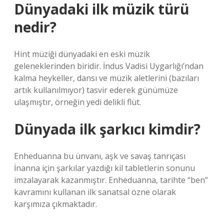
Dünyadaki ilk müzik türü
nedir?
Hint müziği dünyadaki en eski müzik
geleneklerinden biridir. İndus Vadisi Uygarlığı’ndan
kalma heykeller, dansı ve müzik aletlerini (bazıları
artık kullanılmıyor) tasvir ederek günümüze
ulaşmıştır, örneğin yedi delikli flüt.
Dünyada ilk şarkıcı kimdir?
Enheduanna bu ünvanı, aşk ve savaş tanrıçası
İnanna için şarkılar yazdığı kil tabletlerin sonunu
imzalayarak kazanmıştır. Enheduanna, tarihte “ben”
kavramını kullanan ilk sanatsal özne olarak
karşımıza çıkmaktadır.