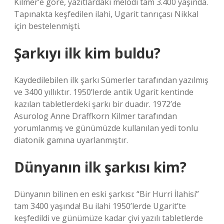
Kilmer’e göre, yazıtlardaki melodi tam 3.400 yaşında.
Tapınakta keşfedilen ilahi, Ugarit tanrıçası Nikkal
için bestelenmişti.
Şarkıyı ilk kim buldu?
Kaydedilebilen ilk şarkı Sümerler tarafından yazılmış
ve 3400 yıllıktır. 1950’lerde antik Ugarit kentinde
kazılan tabletlerdeki şarkı bir duadır. 1972’de
Asurolog Anne Draffkorn Kilmer tarafından
yorumlanmış ve günümüzde kullanılan yedi tonlu
diatonik gamına uyarlanmıştır.
Dünyanın ilk şarkısı kim?
Dünyanın bilinen en eski şarkısı: “Bir Hurri İlahisi”
tam 3400 yaşında! Bu ilahi 1950’lerde Ugarit’te
keşfedildi ve günümüze kadar çivi yazılı tabletlerde