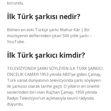
korundu.
İlk Türk şarkısı nedir?
Bilinen en eski Türkçe şarkı: Mahur Kâr | Bir
müzisyenin defterinden çıkan 500 yıllık şarkı –
YouTube.
İlk Türk şarkıcı kimdir?
TELEVİZYONDA ŞARKI SÖYLEYEN İLK TÜRK ŞARKICI;
ÖNCELİK CAMAY! 1953 yılında ABD’ye giden Çamay,
Türk sanat dünyasının televizyonda şarkı söyleyen
ilk şarkıcısı olarak tarihe geçti. O yılların en önemli
seslerinden biri olan Rüçhan Çamay, 1950 yılında
Radyo Televizyon’un açılmasıyla sesini radyoda
duyurdu.