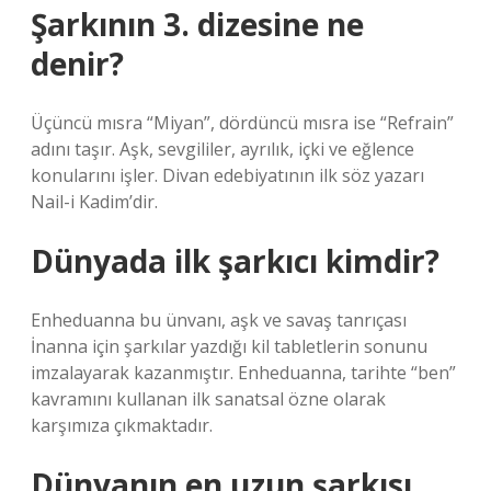
Şarkının 3. dizesine ne
denir?
Üçüncü mısra “Miyan”, dördüncü mısra ise “Refrain”
adını taşır. Aşk, sevgililer, ayrılık, içki ve eğlence
konularını işler. Divan edebiyatının ilk söz yazarı
Nail-i Kadim’dir.
Dünyada ilk şarkıcı kimdir?
Enheduanna bu ünvanı, aşk ve savaş tanrıçası
İnanna için şarkılar yazdığı kil tabletlerin sonunu
imzalayarak kazanmıştır. Enheduanna, tarihte “ben”
kavramını kullanan ilk sanatsal özne olarak
karşımıza çıkmaktadır.
Dünyanın en uzun şarkısı