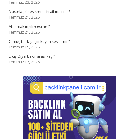
Temmuz 23, 2026
Mustela güneş kremi İsrail malı mı ?
Temmuz 21, 2026
Atanmak ingilizcesi ne ?
Temmuz 21, 2026
Ölmüş bir kişi için koyun kesilir mi ?
Temmuz 19, 2026
Erciş Diyarbakır arası kaç ?
Temmuz 17, 2026