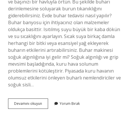
ve başınızı bir havluyla örtün. Bu şekilde buharı
derinlemesine soluyarak burun tıkanıklığını
giderebilirsiniz. Evde buhar tedavisi nasıl yapılır?
Buhar banyosu için ihtiyacınız olan malzemeler
oldukça basittir. Isıtılmış suyu büyük bir kaba dökün
ve su sıcaklığını ayarlayın. Sıcak suya birkaç damla
herhangi bir bitki veya esansiyel yağ ekleyerek
buharın etkilerini artırabilirsiniz. Buhar makinesi
soğuk algınlığına iyi gelir mi? Soğuk algınlığı ve grip
mevsimi başladığında, kuru hava solunum
problemlerini kötüleştirir. Piyasada kuru havanın
olumsuz etkilerini önleyen buharlı nemlendiriciler ve
soğuk sisli…
Soğuk
Devamını okuyun
Yorum Bırak
Algınlığında
Buhar
Nasıl
Yapılır