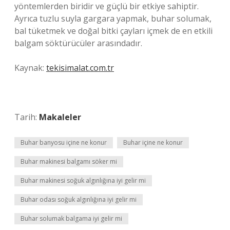
yöntemlerden biridir ve güçlü bir etkiye sahiptir.
Ayrıca tuzlu suyla gargara yapmak, buhar solumak,
bal tüketmek ve doğal bitki çayları içmek de en etkili
balgam söktürücüler arasındadır.
Kaynak:
tekisimalat.com.tr
Tarih:
Makaleler
Buhar banyosu içine ne konur
Buhar içine ne konur
Buhar makinesi balgamı söker mi
Buhar makinesi soğuk algınlığına iyi gelir mi
Buhar odası soğuk algınlığına iyi gelir mi
Buhar solumak balgama iyi gelir mi