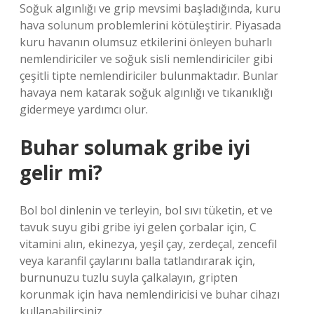
Soğuk algınlığı ve grip mevsimi başladığında, kuru
hava solunum problemlerini kötüleştirir. Piyasada
kuru havanın olumsuz etkilerini önleyen buharlı
nemlendiriciler ve soğuk sisli nemlendiriciler gibi
çeşitli tipte nemlendiriciler bulunmaktadır. Bunlar
havaya nem katarak soğuk algınlığı ve tıkanıklığı
gidermeye yardımcı olur.
Buhar solumak gribe iyi
gelir mi?
Bol bol dinlenin ve terleyin, bol sıvı tüketin, et ve
tavuk suyu gibi gribe iyi gelen çorbalar için, C
vitamini alın, ekinezya, yeşil çay, zerdeçal, zencefil
veya karanfil çaylarını balla tatlandırarak için,
burnunuzu tuzlu suyla çalkalayın, gripten
korunmak için hava nemlendiricisi ve buhar cihazı
kullanabilirsiniz.