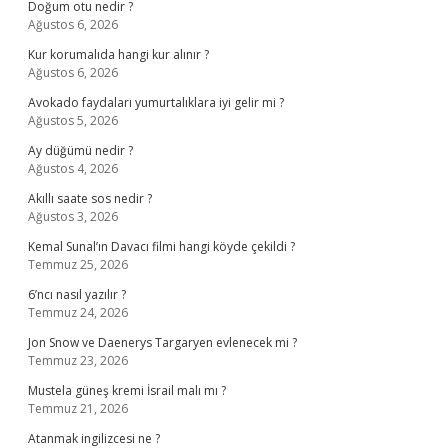
Doğum otu nedir ?
Ağustos 6, 2026
Kur korumalıda hangi kur alınır ?
Ağustos 6, 2026
Avokado faydaları yumurtalıklara iyi gelir mi ?
Ağustos 5, 2026
Ay düğümü nedir ?
Ağustos 4, 2026
Akıllı saate sos nedir ?
Ağustos 3, 2026
Kemal Sunal’ın Davacı filmi hangi köyde çekildi ?
Temmuz 25, 2026
6’ncı nasıl yazılır ?
Temmuz 24, 2026
Jon Snow ve Daenerys Targaryen evlenecek mi ?
Temmuz 23, 2026
Mustela güneş kremi İsrail malı mı ?
Temmuz 21, 2026
Atanmak ingilizcesi ne ?