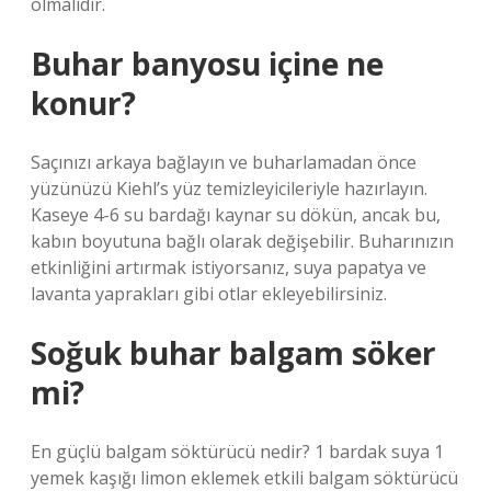
olmalıdır.
Buhar banyosu içine ne
konur?
Saçınızı arkaya bağlayın ve buharlamadan önce
yüzünüzü Kiehl’s yüz temizleyicileriyle hazırlayın.
Kaseye 4-6 su bardağı kaynar su dökün, ancak bu,
kabın boyutuna bağlı olarak değişebilir. Buharınızın
etkinliğini artırmak istiyorsanız, suya papatya ve
lavanta yaprakları gibi otlar ekleyebilirsiniz.
Soğuk buhar balgam söker
mi?
En güçlü balgam söktürücü nedir? 1 bardak suya 1
yemek kaşığı limon eklemek etkili balgam söktürücü