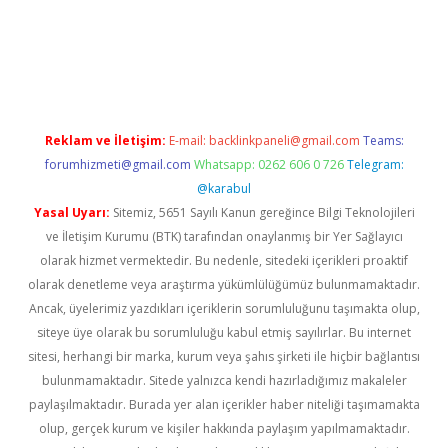
per giriş adresi güncellendi
betexper.xyz
hiltonbet yeni giriş
Reklam ve İletişim:
E-mail:
backlinkpaneli@gmail.com
Teams:
forumhizmeti@gmail.com
Whatsapp: 0262 606 0 726
Telegram:
@karabul
Yasal Uyarı:
Sitemiz, 5651 Sayılı Kanun gereğince Bilgi Teknolojileri
ve İletişim Kurumu (BTK) tarafından onaylanmış bir Yer Sağlayıcı
olarak hizmet vermektedir. Bu nedenle, sitedeki içerikleri proaktif
olarak denetleme veya araştırma yükümlülüğümüz bulunmamaktadır.
Ancak, üyelerimiz yazdıkları içeriklerin sorumluluğunu taşımakta olup,
siteye üye olarak bu sorumluluğu kabul etmiş sayılırlar. Bu internet
sitesi, herhangi bir marka, kurum veya şahıs şirketi ile hiçbir bağlantısı
bulunmamaktadır. Sitede yalnızca kendi hazırladığımız makaleler
paylaşılmaktadır. Burada yer alan içerikler haber niteliği taşımamakta
olup, gerçek kurum ve kişiler hakkında paylaşım yapılmamaktadır.