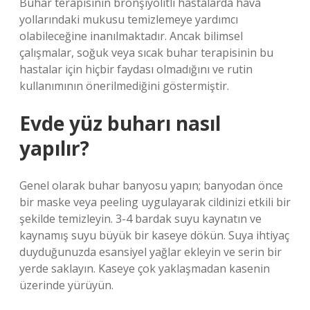
Buhar terapisinin bronşiyolitli hastalarda hava
yollarındaki mukusu temizlemeye yardımcı
olabileceğine inanılmaktadır. Ancak bilimsel
çalışmalar, soğuk veya sıcak buhar terapisinin bu
hastalar için hiçbir faydası olmadığını ve rutin
kullanımının önerilmediğini göstermiştir.
Evde yüz buharı nasıl
yapılır?
Genel olarak buhar banyosu yapın; banyodan önce
bir maske veya peeling uygulayarak cildinizi etkili bir
şekilde temizleyin. 3-4 bardak suyu kaynatın ve
kaynamış suyu büyük bir kaseye dökün. Suya ihtiyaç
duyduğunuzda esansiyel yağlar ekleyin ve serin bir
yerde saklayın. Kaseye çok yaklaşmadan kasenin
üzerinde yürüyün.