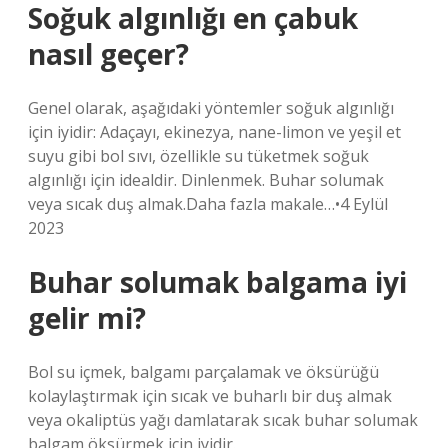
Soğuk algınlığı en çabuk
nasıl geçer?
Genel olarak, aşağıdaki yöntemler soğuk algınlığı
için iyidir: Adaçayı, ekinezya, nane-limon ve yeşil et
suyu gibi bol sıvı, özellikle su tüketmek soğuk
algınlığı için idealdir. Dinlenmek. Buhar solumak
veya sıcak duş almak.Daha fazla makale…•4 Eylül
2023
Buhar solumak balgama iyi
gelir mi?
Bol su içmek, balgamı parçalamak ve öksürüğü
kolaylaştırmak için sıcak ve buharlı bir duş almak
veya okaliptüs yağı damlatarak sıcak buhar solumak
balgam öksürmek için iyidir.