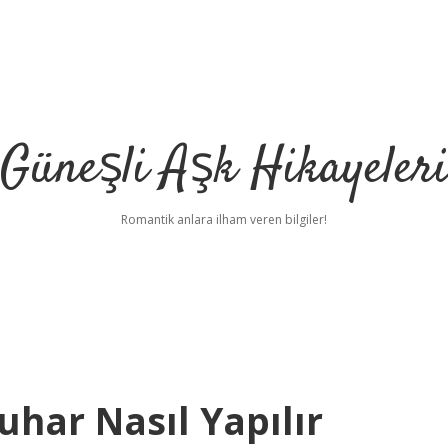
Güneşli Aşk Hikayeler
Romantik anlara ilham veren bilgiler!
uhar Nasıl Yapılır