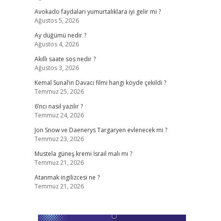
Avokado faydaları yumurtalıklara iyi gelir mi ?
Ağustos 5, 2026
Ay düğümü nedir ?
Ağustos 4, 2026
Akıllı saate sos nedir ?
Ağustos 3, 2026
Kemal Sunal’ın Davacı filmi hangi köyde çekildi ?
Temmuz 25, 2026
6’ncı nasıl yazılır ?
Temmuz 24, 2026
Jon Snow ve Daenerys Targaryen evlenecek mi ?
Temmuz 23, 2026
Mustela güneş kremi İsrail malı mı ?
Temmuz 21, 2026
Atanmak ingilizcesi ne ?
Temmuz 21, 2026