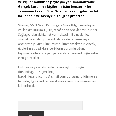
ve kişiler hakkında paylaşım yapılmamaktadır.
Gerçek kurum ve kişiler ile isim benzerlikleri
tamamen tesadüfidir. Sitemizdeki bilgiler taslak
halindedir ve tavsiye niteliği taşımazlar.
Sitemiz, 5651 Sayılı Kanun gereğince Bilgi Teknolojileri
ve İletişim Kurumu (BTK) tarafından onaylanmış bir Yer
Sağlayıcı olarak hizmet vermektedir. Bu nedenle,
sitedeki içerikleri proaktif olarak denetleme veya
araştırma yükümlülüğümüz bulunmamaktadır. Ancak,
üyelerimiz yazdıkları içeriklerin sorumluluğunu
taşımakta olup, siteye üye olarak bu sorumluluğu kabul
etmiş sayılırlar.
Hukuka ve yasal düzenlemelere aykırı olduğunu
düşündüğünüz içerikleri,
backlinkpanelicomtr@gmail.com
adresine bildirmeniz
halinde, ilgili içerikler yasal süre içerisinde sitemizden
kaldırılacaktır.
Arama