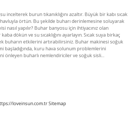
su incelterek burun tıkanıklığını azaltır. Büyük bir kabı sıcak
r havluyla örtün. Bu şekilde buharı derinlemesine soluyarak
isi nasıl yapılır? Buhar banyosu için ihtiyacınız olan
 kaba dökün ve su sıcaklığını ayarlayın. Sıcak suya birkaç
k buharın etkilerini artırabilirsiniz. Buhar makinesi soğuk
vsimi başladığında, kuru hava solunum problemlerini
ni önleyen buharlı nemlendiriciler ve soğuk sisli…
ttps://loveinsun.com.tr
Sitemap