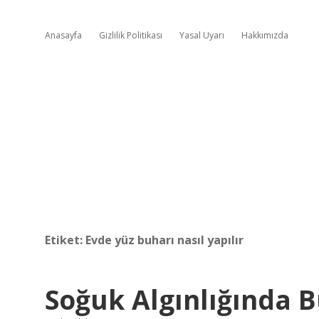
Anasayfa
Gizlilik Politikası
Yasal Uyarı
Hakkımızda
Etiket:
Evde yüz buharı nasıl yapılır
Soğuk Algınlığında B