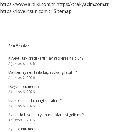
Yapmalı
https://www.artiiki.com.tr
https://trakyacim.com.tr
https://loveinsun.com.tr
Sitemap
Sidebar
Son Yazılar
Kuveyt Türk kredi kartı 1 ay gecikirse ne olur ?
Ağustos 8, 2026
Mahkemeye en fazla kaç avukat girebilir ?
Ağustos 7, 2026
Doğum otu nedir ?
Ağustos 6, 2026
Kur korumalıda hangi kur alınır ?
Ağustos 6, 2026
Avokado faydaları yumurtalıklara iyi gelir mi ?
Ağustos 5, 2026
Ay düğümü nedir ?