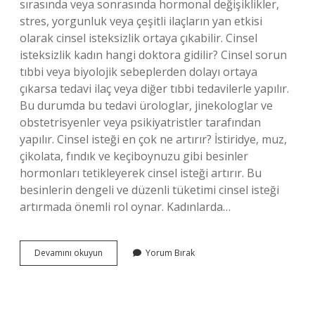
sırasında veya sonrasında hormonal değişiklikler,
stres, yorgunluk veya çeşitli ilaçların yan etkisi
olarak cinsel isteksizlik ortaya çıkabilir. Cinsel
isteksizlik kadın hangi doktora gidilir? Cinsel sorun
tıbbi veya biyolojik sebeplerden dolayı ortaya
çıkarsa tedavi ilaç veya diğer tıbbi tedavilerle yapılır.
Bu durumda bu tedavi ürologlar, jinekologlar ve
obstetrisyenler veya psikiyatristler tarafından
yapılır. Cinsel isteği en çok ne artırır? İstiridye, muz,
çikolata, fındık ve keçiboynuzu gibi besinler
hormonları tetikleyerek cinsel isteği artırır. Bu
besinlerin dengeli ve düzenli tüketimi cinsel isteği
artırmada önemli rol oynar. Kadınlarda…
Cinsel
Devamını okuyun
Yorum Bırak
Isteği
Olmayan
Kadın
Ne