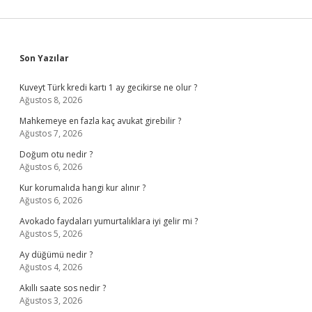
Sidebar
Son Yazılar
Kuveyt Türk kredi kartı 1 ay gecikirse ne olur ?
Ağustos 8, 2026
Mahkemeye en fazla kaç avukat girebilir ?
Ağustos 7, 2026
Doğum otu nedir ?
Ağustos 6, 2026
Kur korumalıda hangi kur alınır ?
Ağustos 6, 2026
Avokado faydaları yumurtalıklara iyi gelir mi ?
Ağustos 5, 2026
Ay düğümü nedir ?
Ağustos 4, 2026
Akıllı saate sos nedir ?
Ağustos 3, 2026