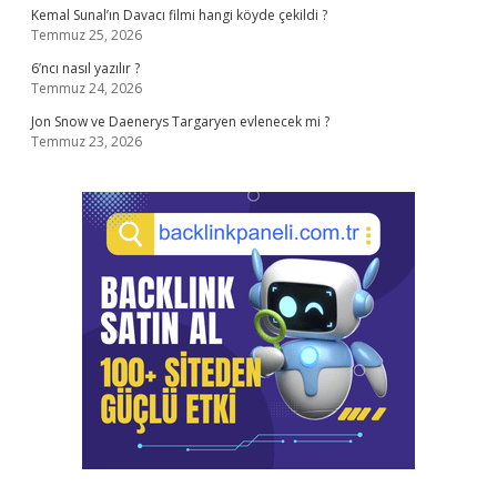
Kemal Sunal’ın Davacı filmi hangi köyde çekildi ?
Temmuz 25, 2026
6’ncı nasıl yazılır ?
Temmuz 24, 2026
Jon Snow ve Daenerys Targaryen evlenecek mi ?
Temmuz 23, 2026