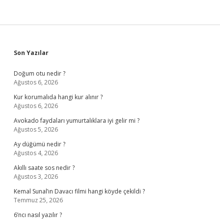
Sidebar
Son Yazılar
Doğum otu nedir ?
Ağustos 6, 2026
Kur korumalıda hangi kur alınır ?
Ağustos 6, 2026
Avokado faydaları yumurtalıklara iyi gelir mi ?
Ağustos 5, 2026
Ay düğümü nedir ?
Ağustos 4, 2026
Akıllı saate sos nedir ?
Ağustos 3, 2026
Kemal Sunal’ın Davacı filmi hangi köyde çekildi ?
Temmuz 25, 2026
6’ncı nasıl yazılır ?