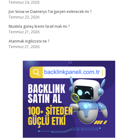
Temmuz 24, 2026
Jon Snow ve Daenerys Targaryen evlenecek mi ?
Temmuz 23, 2026
Mustela güneş kremi İsrail malı mı ?
Temmuz 21, 2026
Atanmak ingilizcesi ne ?
Temmuz 21, 2026