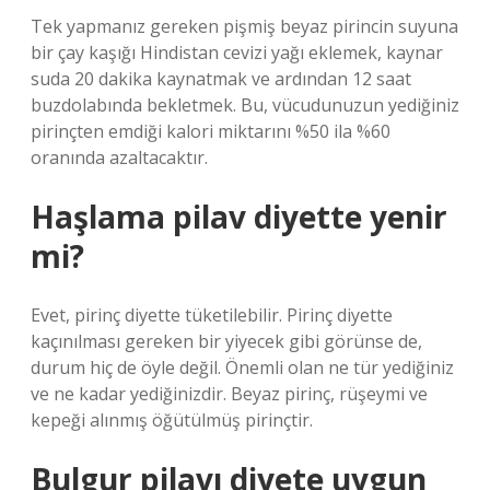
Tek yapmanız gereken pişmiş beyaz pirincin suyuna
bir çay kaşığı Hindistan cevizi yağı eklemek, kaynar
suda 20 dakika kaynatmak ve ardından 12 saat
buzdolabında bekletmek. Bu, vücudunuzun yediğiniz
pirinçten emdiği kalori miktarını %50 ila %60
oranında azaltacaktır.
Haşlama pilav diyette yenir
mi?
Evet, pirinç diyette tüketilebilir. Pirinç diyette
kaçınılması gereken bir yiyecek gibi görünse de,
durum hiç de öyle değil. Önemli olan ne tür yediğiniz
ve ne kadar yediğinizdir. Beyaz pirinç, rüşeymi ve
kepeği alınmış öğütülmüş pirinçtir.
Bulgur pilavı diyete uygun