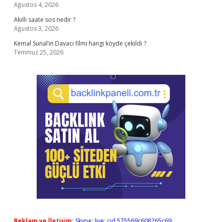
Ağustos 4, 2026
Akıllı saate sos nedir ?
Ağustos 3, 2026
Kemal Sunal’ın Davacı filmi hangi köyde çekildi ?
Temmuz 25, 2026
Reklam ve İletişim:
Skype: live:.cid.575569c608265c69