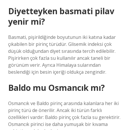
Diyetteyken basmati pilav
yenir mi?
Basmati, pişirildiğinde boyutunun iki katına kadar
çıkabilen bir pirinç türüdür. Glisemik indeksi çok
düşük olduğundan diyet sırasında tercih edilebilir.
Pişirirken çok fazla su kullanılır ancak taneli bir
görünüm verir. Ayrıca Himalaya sularından
beslendiği için besin içeriği oldukça zengindir.
Baldo mu Osmancık mı?
Osmancık ve Baldo pirinç arasında kalanlara her iki
pirinç türü de önerilir. Ancak iki türün farklı
özellikleri vardır: Baldo pirinç çok fazla su gerektirir.
Osmancık pirinci ise daha yumuşak bir kıvama