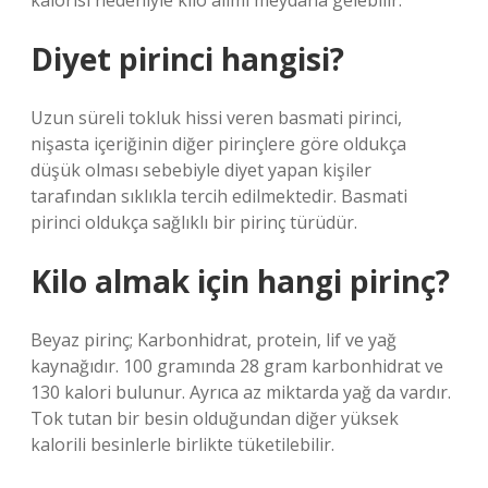
kalorisi nedeniyle kilo alımı meydana gelebilir.
Diyet pirinci hangisi?
Uzun süreli tokluk hissi veren basmati pirinci,
nişasta içeriğinin diğer pirinçlere göre oldukça
düşük olması sebebiyle diyet yapan kişiler
tarafından sıklıkla tercih edilmektedir. Basmati
pirinci oldukça sağlıklı bir pirinç türüdür.
Kilo almak için hangi pirinç?
Beyaz pirinç; Karbonhidrat, protein, lif ve yağ
kaynağıdır. 100 gramında 28 gram karbonhidrat ve
130 kalori bulunur. Ayrıca az miktarda yağ da vardır.
Tok tutan bir besin olduğundan diğer yüksek
kalorili besinlerle birlikte tüketilebilir.