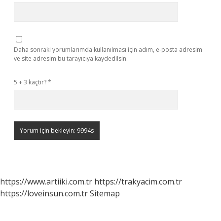
Daha sonraki yorumlarımda kullanılması için adım, e-posta adresim
ve site adresim bu tarayıcıya kaydedilsin.
5 + 3 kaçtır?
*
https://www.artiiki.com.tr
https://trakyacim.com.tr
https://loveinsun.com.tr
Sitemap