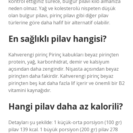
kontrol ettiğiniz sürece, bulgur pilavı kilo almanıza
neden olmaz. Yağ ve kolesterolü nispeten düşük
olan bulgur pilavı, pirinç pilavı gibi diğer pilav
türlerine göre daha hafif bir alternatif olabilir.
En sağlıklı pilav hangisi?
Kahverengi pirinç Pirinç kabukları beyaz pirinçten
protein, yağ, karbonhidrat, demir ve kalsiyum
açısından daha zengindir. Nişasta açısından beyaz
pirinçten daha fakirdir. Kahverengi pirinç beyaz
pirinçten beş kat daha fazla lif içerir ve önemli bir B2
vitamini kaynağıdır.
Hangi pilav daha az kalorili?
Detayları şu şekilde: 1 küçük-orta porsiyon (100 gr)
pilav 139 kcal. 1 büyük porsiyon (200 gr) pilav 278