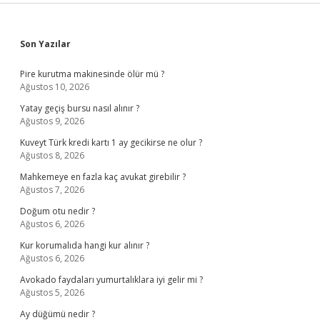
Sidebar
Son Yazılar
Pire kurutma makinesinde ölür mü ?
Ağustos 10, 2026
Yatay geçiş bursu nasıl alınır ?
Ağustos 9, 2026
Kuveyt Türk kredi kartı 1 ay gecikirse ne olur ?
Ağustos 8, 2026
Mahkemeye en fazla kaç avukat girebilir ?
Ağustos 7, 2026
Doğum otu nedir ?
Ağustos 6, 2026
Kur korumalıda hangi kur alınır ?
Ağustos 6, 2026
Avokado faydaları yumurtalıklara iyi gelir mi ?
Ağustos 5, 2026
Ay düğümü nedir ?