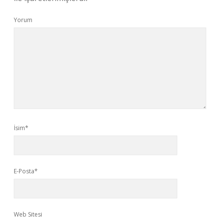
Yorum
İsim*
E-Posta*
Web Sitesi