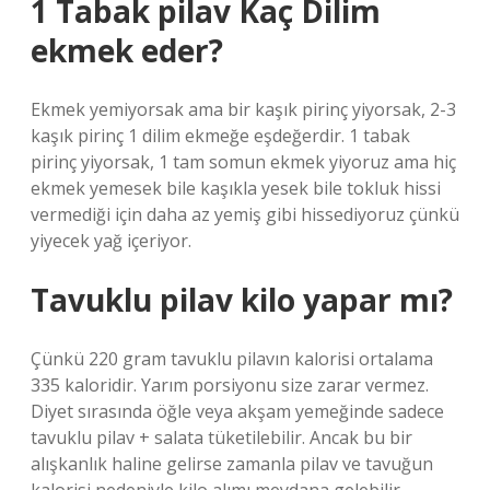
1 Tabak pilav Kaç Dilim
ekmek eder?
Ekmek yemiyorsak ama bir kaşık pirinç yiyorsak, 2-3
kaşık pirinç 1 dilim ekmeğe eşdeğerdir. 1 tabak
pirinç yiyorsak, 1 tam somun ekmek yiyoruz ama hiç
ekmek yemesek bile kaşıkla yesek bile tokluk hissi
vermediği için daha az yemiş gibi hissediyoruz çünkü
yiyecek yağ içeriyor.
Tavuklu pilav kilo yapar mı?
Çünkü 220 gram tavuklu pilavın kalorisi ortalama
335 kaloridir. Yarım porsiyonu size zarar vermez.
Diyet sırasında öğle veya akşam yemeğinde sadece
tavuklu pilav + salata tüketilebilir. Ancak bu bir
alışkanlık haline gelirse zamanla pilav ve tavuğun