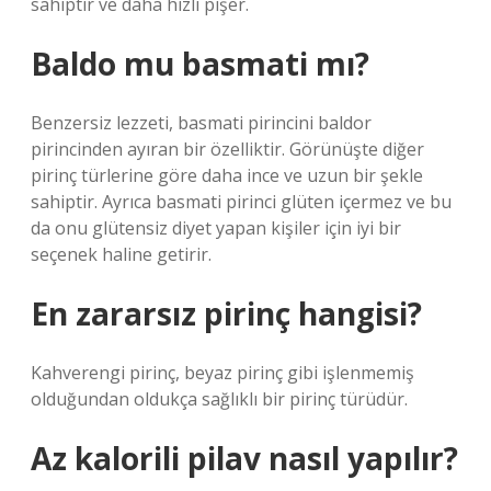
sahiptir ve daha hızlı pişer.
Baldo mu basmati mı?
Benzersiz lezzeti, basmati pirincini baldor
pirincinden ayıran bir özelliktir. Görünüşte diğer
pirinç türlerine göre daha ince ve uzun bir şekle
sahiptir. Ayrıca basmati pirinci glüten içermez ve bu
da onu glütensiz diyet yapan kişiler için iyi bir
seçenek haline getirir.
En zararsız pirinç hangisi?
Kahverengi pirinç, beyaz pirinç gibi işlenmemiş
olduğundan oldukça sağlıklı bir pirinç türüdür.
Az kalorili pilav nasıl yapılır?