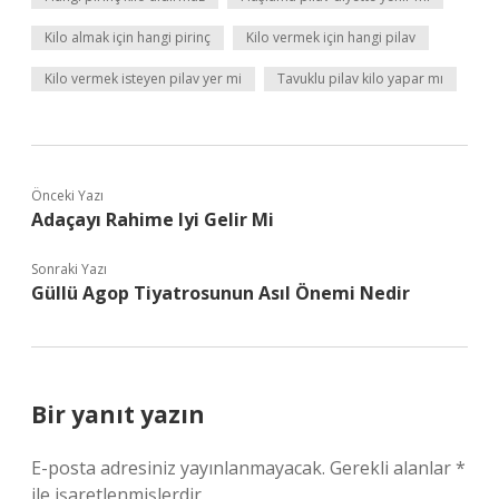
Kilo almak için hangi pirinç
Kilo vermek için hangi pilav
Kilo vermek isteyen pilav yer mi
Tavuklu pilav kilo yapar mı
Önceki Yazı
Adaçayı Rahime Iyi Gelir Mi
Sonraki Yazı
Güllü Agop Tiyatrosunun Asıl Önemi Nedir
Bir yanıt yazın
E-posta adresiniz yayınlanmayacak.
Gerekli alanlar
*
ile işaretlenmişlerdir