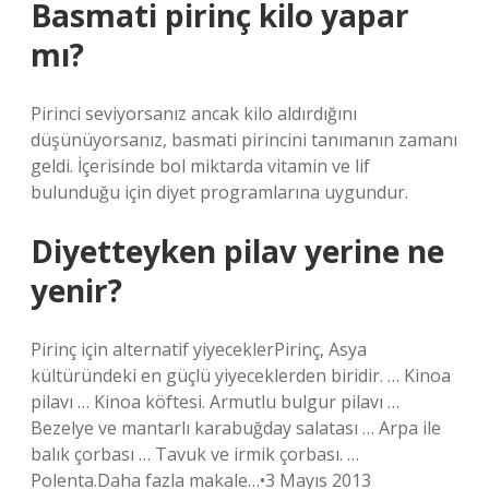
Basmati pirinç kilo yapar
mı?
Pirinci seviyorsanız ancak kilo aldırdığını
düşünüyorsanız, basmati pirincini tanımanın zamanı
geldi. İçerisinde bol miktarda vitamin ve lif
bulunduğu için diyet programlarına uygundur.
Diyetteyken pilav yerine ne
yenir?
Pirinç için alternatif yiyeceklerPirinç, Asya
kültüründeki en güçlü yiyeceklerden biridir. … Kinoa
pilavı … Kinoa köftesi. Armutlu bulgur pilavı …
Bezelye ve mantarlı karabuğday salatası … Arpa ile
balık çorbası … Tavuk ve irmik çorbası. …
Polenta.Daha fazla makale…•3 Mayıs 2013