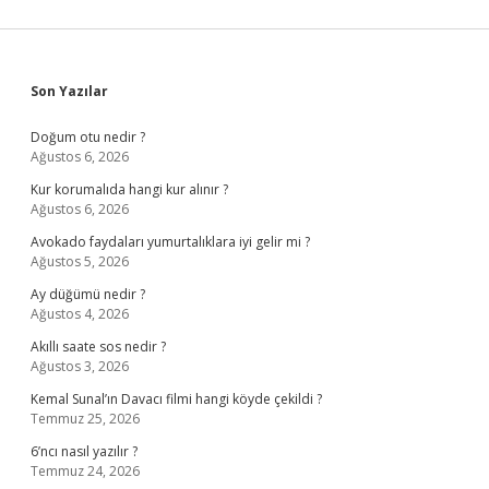
Sidebar
Son Yazılar
Doğum otu nedir ?
Ağustos 6, 2026
Kur korumalıda hangi kur alınır ?
Ağustos 6, 2026
Avokado faydaları yumurtalıklara iyi gelir mi ?
Ağustos 5, 2026
Ay düğümü nedir ?
Ağustos 4, 2026
Akıllı saate sos nedir ?
Ağustos 3, 2026
Kemal Sunal’ın Davacı filmi hangi köyde çekildi ?
Temmuz 25, 2026
6’ncı nasıl yazılır ?
Temmuz 24, 2026