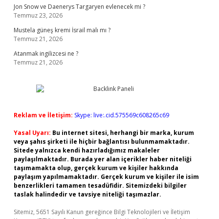
Jon Snow ve Daenerys Targaryen evlenecek mi ?
Temmuz 23, 2026
Mustela güneş kremi İsrail malı mı ?
Temmuz 21, 2026
Atanmak ingilizcesi ne ?
Temmuz 21, 2026
Reklam ve İletişim:
Skype: live:.cid.575569c608265c69
Yasal Uyarı:
Bu internet sitesi, herhangi bir marka, kurum
veya şahıs şirketi ile hiçbir bağlantısı bulunmamaktadır.
Sitede yalnızca kendi hazırladığımız makaleler
paylaşılmaktadır. Burada yer alan içerikler haber niteliği
taşımamakta olup, gerçek kurum ve kişiler hakkında
paylaşım yapılmamaktadır. Gerçek kurum ve kişiler ile isim
benzerlikleri tamamen tesadüfidir. Sitemizdeki bilgiler
taslak halindedir ve tavsiye niteliği taşımazlar.
Sitemiz, 5651 Sayılı Kanun gereğince Bilgi Teknolojileri ve İletişim