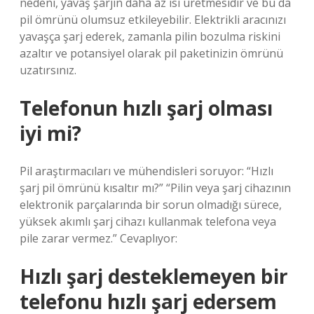
nedeni, yavaş şarjın daha az ısı üretmesidir ve bu da
pil ömrünü olumsuz etkileyebilir. Elektrikli aracınızı
yavaşça şarj ederek, zamanla pilin bozulma riskini
azaltır ve potansiyel olarak pil paketinizin ömrünü
uzatırsınız.
Telefonun hızlı şarj olması
iyi mi?
Pil araştırmacıları ve mühendisleri soruyor: “Hızlı
şarj pil ömrünü kısaltır mı?” “Pilin veya şarj cihazının
elektronik parçalarında bir sorun olmadığı sürece,
yüksek akımlı şarj cihazı kullanmak telefona veya
pile zarar vermez.” Cevaplıyor:
Hızlı şarj desteklemeyen bir
telefonu hızlı şarj edersem