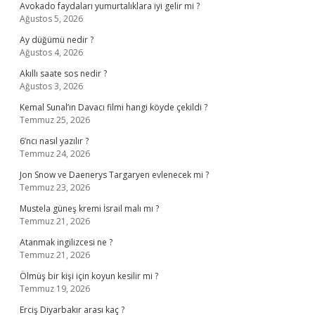
Avokado faydaları yumurtalıklara iyi gelir mi ?
Ağustos 5, 2026
Ay düğümü nedir ?
Ağustos 4, 2026
Akıllı saate sos nedir ?
Ağustos 3, 2026
Kemal Sunal’ın Davacı filmi hangi köyde çekildi ?
Temmuz 25, 2026
6’ncı nasıl yazılır ?
Temmuz 24, 2026
Jon Snow ve Daenerys Targaryen evlenecek mi ?
Temmuz 23, 2026
Mustela güneş kremi İsrail malı mı ?
Temmuz 21, 2026
Atanmak ingilizcesi ne ?
Temmuz 21, 2026
Ölmüş bir kişi için koyun kesilir mi ?
Temmuz 19, 2026
Erciş Diyarbakır arası kaç ?