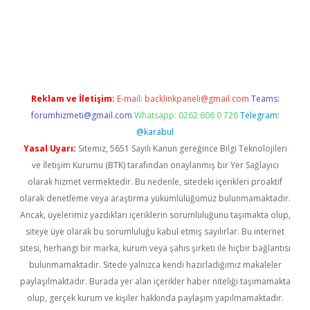
exper giriş adresi güncellendi
betexper.xyz
hiltonbet yeni giri
Reklam ve İletişim:
E-mail:
backlinkpaneli@gmail.com
Teams:
forumhizmeti@gmail.com
Whatsapp: 0262 606 0 726
Telegram:
@karabul
Yasal Uyarı:
Sitemiz, 5651 Sayılı Kanun gereğince Bilgi Teknolojileri
ve İletişim Kurumu (BTK) tarafından onaylanmış bir Yer Sağlayıcı
olarak hizmet vermektedir. Bu nedenle, sitedeki içerikleri proaktif
olarak denetleme veya araştırma yükümlülüğümüz bulunmamaktadır.
Ancak, üyelerimiz yazdıkları içeriklerin sorumluluğunu taşımakta olup,
siteye üye olarak bu sorumluluğu kabul etmiş sayılırlar. Bu internet
sitesi, herhangi bir marka, kurum veya şahıs şirketi ile hiçbir bağlantısı
bulunmamaktadır. Sitede yalnızca kendi hazırladığımız makaleler
paylaşılmaktadır. Burada yer alan içerikler haber niteliği taşımamakta
olup, gerçek kurum ve kişiler hakkında paylaşım yapılmamaktadır.