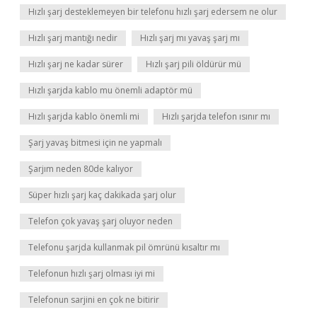
Hızlı şarj desteklemeyen bir telefonu hızlı şarj edersem ne olur
Hızlı şarj mantığı nedir
Hızlı şarj mı yavaş şarj mı
Hızlı şarj ne kadar sürer
Hızlı şarj pili öldürür mü
Hızlı şarjda kablo mu önemli adaptör mü
Hızlı şarjda kablo önemli mi
Hızlı şarjda telefon ısınır mı
Şarj yavaş bitmesi için ne yapmalı
Şarjım neden 80de kalıyor
Süper hızlı şarj kaç dakikada şarj olur
Telefon çok yavaş şarj oluyor neden
Telefonu şarjda kullanmak pil ömrünü kısaltır mı
Telefonun hızlı şarj olması iyi mi
Telefonun sarjini en çok ne bitirir