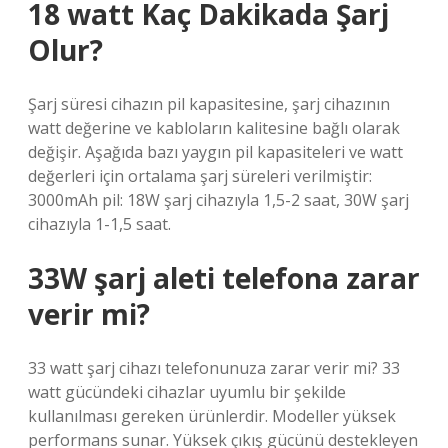
18 watt Kaç Dakikada Şarj
Olur?
Şarj süresi cihazın pil kapasitesine, şarj cihazının
watt değerine ve kabloların kalitesine bağlı olarak
değişir. Aşağıda bazı yaygın pil kapasiteleri ve watt
değerleri için ortalama şarj süreleri verilmiştir:
3000mAh pil: 18W şarj cihazıyla 1,5-2 saat, 30W şarj
cihazıyla 1-1,5 saat.
33W şarj aleti telefona zarar
verir mi?
33 watt şarj cihazı telefonunuza zarar verir mi? 33
watt gücündeki cihazlar uyumlu bir şekilde
kullanılması gereken ürünlerdir. Modeller yüksek
performans sunar. Yüksek çıkış gücünü destekleyen