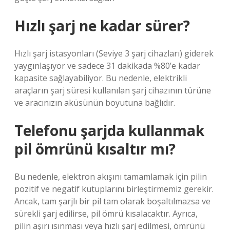
Hızlı şarj ne kadar sürer?
Hızlı şarj istasyonları (Seviye 3 şarj cihazları) giderek
yaygınlaşıyor ve sadece 31 dakikada %80’e kadar
kapasite sağlayabiliyor. Bu nedenle, elektrikli
araçların şarj süresi kullanılan şarj cihazının türüne
ve aracınızın aküsünün boyutuna bağlıdır.
Telefonu şarjda kullanmak
pil ömrünü kısaltır mı?
Bu nedenle, elektron akışını tamamlamak için pilin
pozitif ve negatif kutuplarını birleştirmemiz gerekir.
Ancak, tam şarjlı bir pil tam olarak boşaltılmazsa ve
sürekli şarj edilirse, pil ömrü kısalacaktır. Ayrıca,
pilin aşırı ısınması veya hızlı şarj edilmesi, ömrünü