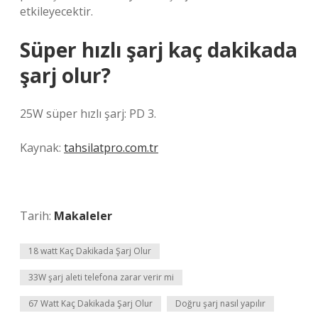
etkileyecektir.
Süper hızlı şarj kaç dakikada
şarj olur?
25W süper hızlı şarj: PD 3.
Kaynak:
tahsilatpro.com.tr
Tarih:
Makaleler
18 watt Kaç Dakikada Şarj Olur
33W şarj aleti telefona zarar verir mi
67 Watt Kaç Dakikada Şarj Olur
Doğru şarj nasıl yapılır