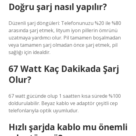
Doğru şarj nasıl yapılır?
Düzenli şarj döngüleri: Telefonunuzu %20 ile %80
arasında şarj etmek, lityum iyon pillerin ömrünü
uzatmaya yardımcı olur. Pil tamamen boşalmadan
veya tamamen şarj olmadan önce şarj etmek, pil
sağlığı için idealdir.
67 Watt Kaç Dakikada Şarj
Olur?
67 watt gücünde olup 1 saatten kısa sürede %100
doldurulabilir. Beyaz kablo ve adaptör çeşitli cep
telefonlarıyla optik uyumludur.
Hızlı şarjda kablo mu önemli