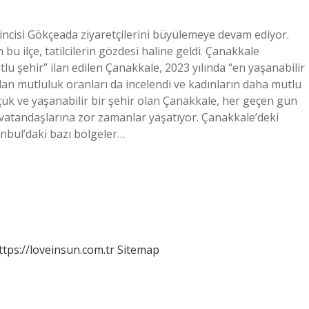
 incisi Gökçeada ziyaretçilerini büyülemeye devam ediyor.
 bu ilçe, tatilcilerin gözdesi haline geldi. Çanakkale
lu şehir” ilan edilen Çanakkale, 2023 yılında “en yaşanabilir
ndan mutluluk oranları da incelendi ve kadınların daha mutlu
çük ve yaşanabilir bir şehir olan Çanakkale, her geçen gün
 vatandaşlarına zor zamanlar yaşatıyor. Çanakkale’deki
tanbul’daki bazı bölgeler…
ttps://loveinsun.com.tr
Sitemap