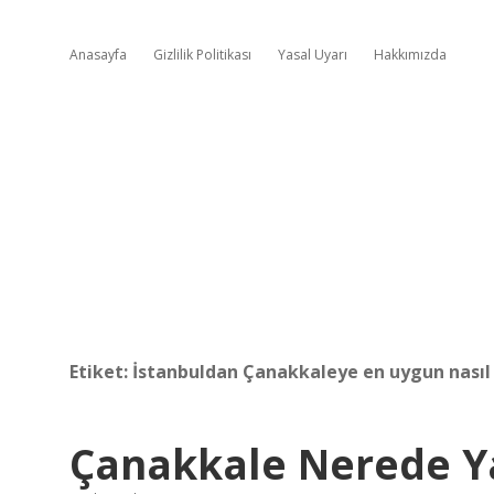
Anasayfa
Gizlilik Politikası
Yasal Uyarı
Hakkımızda
Etiket:
İstanbuldan Çanakkaleye en uygun nasıl g
Çanakkale Nerede Y