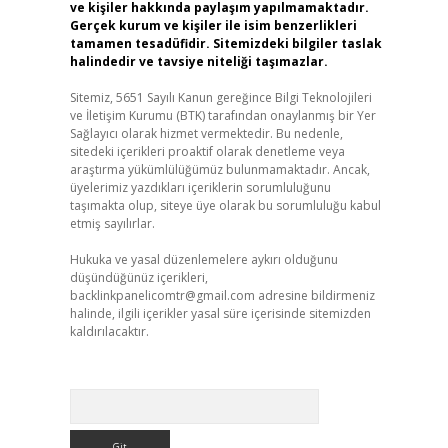
ve kişiler hakkında paylaşım yapılmamaktadır.
Gerçek kurum ve kişiler ile isim benzerlikleri
tamamen tesadüfidir. Sitemizdeki bilgiler taslak
halindedir ve tavsiye niteliği taşımazlar.
Sitemiz, 5651 Sayılı Kanun gereğince Bilgi Teknolojileri
ve İletişim Kurumu (BTK) tarafından onaylanmış bir Yer
Sağlayıcı olarak hizmet vermektedir. Bu nedenle,
sitedeki içerikleri proaktif olarak denetleme veya
araştırma yükümlülüğümüz bulunmamaktadır. Ancak,
üyelerimiz yazdıkları içeriklerin sorumluluğunu
taşımakta olup, siteye üye olarak bu sorumluluğu kabul
etmiş sayılırlar.
Hukuka ve yasal düzenlemelere aykırı olduğunu
düşündüğünüz içerikleri,
backlinkpanelicomtr@gmail.com
adresine bildirmeniz
halinde, ilgili içerikler yasal süre içerisinde sitemizden
kaldırılacaktır.
Arama