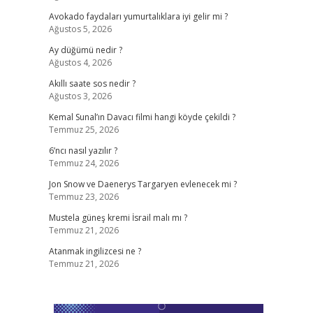
Avokado faydaları yumurtalıklara iyi gelir mi ?
Ağustos 5, 2026
Ay düğümü nedir ?
Ağustos 4, 2026
Akıllı saate sos nedir ?
Ağustos 3, 2026
Kemal Sunal’ın Davacı filmi hangi köyde çekildi ?
Temmuz 25, 2026
6’ncı nasıl yazılır ?
Temmuz 24, 2026
Jon Snow ve Daenerys Targaryen evlenecek mi ?
Temmuz 23, 2026
Mustela güneş kremi İsrail malı mı ?
Temmuz 21, 2026
Atanmak ingilizcesi ne ?
Temmuz 21, 2026