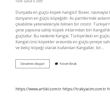
Tarih: Şubat 4, 2025
Dünyada en güçlü köpek hangisi? Boxer, tasmayla tut
dünyanın en güçlü köpeğidir. Av partilerinde avlanm
çıkabilme yetenekleriyle bilinen bir cinstir. Türkiy
çene yapısına sahip köpek ırklarından biri Kangal’d
güçlüdür. Bu nedenle Kangal, Türkiye’deki en güçlü k
Kangal cinsi köpekler arasında en güçlü çeneye sahi
ve bekçi köpeği olarak kullanılan Kangallar, bir…
Dünyanın
Devamını okuyun
Yorum Bırak
En
En
Güçlü
Köpeği
Hangisi
https://www.artiiki.com.tr
https://trakyacim.com.tr
h