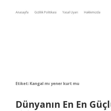
Anasayfa
Gizlilik Politikası
Yasal Uyarı
Hakkımızda
Etiket:
Kangal mı yener kurt mu
Dünyanın En En Güçl