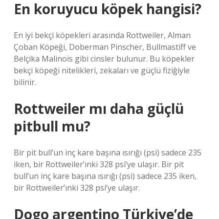
En koruyucu köpek hangisi?
En iyi bekçi köpekleri arasında Rottweiler, Alman
Çoban Köpeği, Doberman Pinscher, Bullmastiff ve
Belçika Malinois gibi cinsler bulunur. Bu köpekler
bekçi köpeği nitelikleri, zekaları ve güçlü fiziğiyle
bilinir.
Rottweiler mı daha güçlü
pitbull mu?
Bir pit bull’un inç kare başına ısırığı (psi) sadece 235
iken, bir Rottweiler’ınki 328 psi’ye ulaşır. Bir pit
bull’un inç kare başına ısırığı (psi) sadece 235 iken,
bir Rottweiler’ınki 328 psi’ye ulaşır.
Dogo argentino Türkiye’de