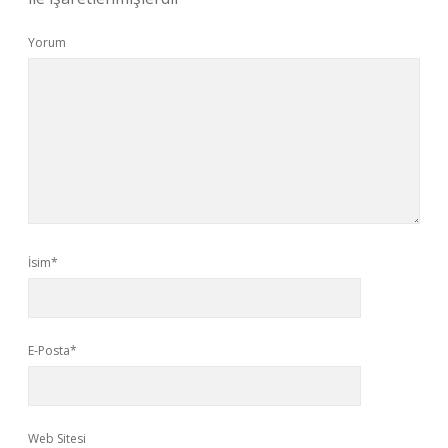
Yorum
İsim*
E-Posta*
Web Sitesi