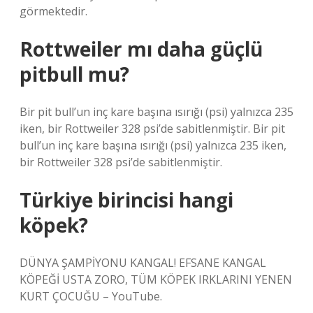
görmektedir.
Rottweiler mı daha güçlü
pitbull mu?
Bir pit bull’un inç kare başına ısırığı (psi) yalnızca 235
iken, bir Rottweiler 328 psi’de sabitlenmiştir. Bir pit
bull’un inç kare başına ısırığı (psi) yalnızca 235 iken,
bir Rottweiler 328 psi’de sabitlenmiştir.
Türkiye birincisi hangi
köpek?
DÜNYA ŞAMPİYONU KANGAL! EFSANE KANGAL
KÖPEĞİ USTA ZORO, TÜM KÖPEK IRKLARINI YENEN
KURT ÇOCUĞU – YouTube.