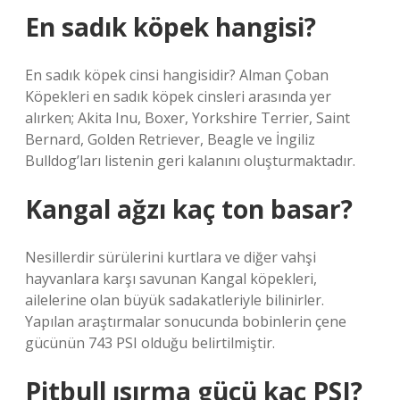
En sadık köpek hangisi?
En sadık köpek cinsi hangisidir? Alman Çoban
Köpekleri en sadık köpek cinsleri arasında yer
alırken; Akita Inu, Boxer, Yorkshire Terrier, Saint
Bernard, Golden Retriever, Beagle ve İngiliz
Bulldog’ları listenin geri kalanını oluşturmaktadır.
Kangal ağzı kaç ton basar?
Nesillerdir sürülerini kurtlara ve diğer vahşi
hayvanlara karşı savunan Kangal köpekleri,
ailelerine olan büyük sadakatleriyle bilinirler.
Yapılan araştırmalar sonucunda bobinlerin çene
gücünün 743 PSI olduğu belirtilmiştir.
Pitbull ısırma gücü kaç PSI?