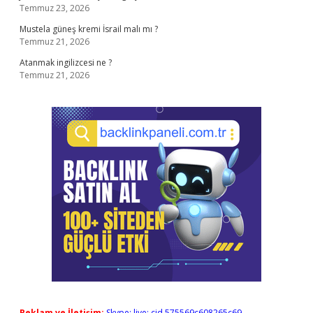
Temmuz 23, 2026
Mustela güneş kremi İsrail malı mı ?
Temmuz 21, 2026
Atanmak ingilizcesi ne ?
Temmuz 21, 2026
Reklam ve İletişim:
Skype: live:.cid.575569c608265c69