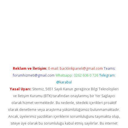
xper giriş adresi güncellendi
betexper.xyz
hiltonbet yeni giriş
Reklam ve İletişim:
E-mail:
backlinkpaneli@gmail.com
Teams:
forumhizmeti@gmail.com
Whatsapp: 0262 606 0 726
Telegram:
@karabul
Yasal Uyarı:
Sitemiz, 5651 Sayılı Kanun gereğince Bilgi Teknolojileri
ve İletişim Kurumu (BTK) tarafından onaylanmış bir Yer Sağlayıcı
olarak hizmet vermektedir. Bu nedenle, sitedeki içerikleri proaktif
olarak denetleme veya araştırma yükümlülüğümüz bulunmamaktadır.
Ancak, üyelerimiz yazdıkları içeriklerin sorumluluğunu taşımakta olup,
siteye üye olarak bu sorumluluğu kabul etmiş sayılırlar. Bu internet