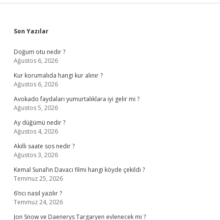
Sidebar
Son Yazılar
Doğum otu nedir ?
Ağustos 6, 2026
Kur korumalıda hangi kur alınır ?
Ağustos 6, 2026
Avokado faydaları yumurtalıklara iyi gelir mi ?
Ağustos 5, 2026
Ay düğümü nedir ?
Ağustos 4, 2026
Akıllı saate sos nedir ?
Ağustos 3, 2026
Kemal Sunal’ın Davacı filmi hangi köyde çekildi ?
Temmuz 25, 2026
6’ncı nasıl yazılır ?
Temmuz 24, 2026
Jon Snow ve Daenerys Targaryen evlenecek mi ?