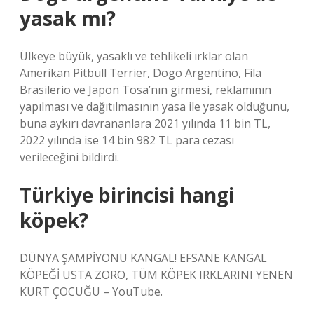
yasak mı?
Ülkeye büyük, yasaklı ve tehlikeli ırklar olan
Amerikan Pitbull Terrier, Dogo Argentino, Fila
Brasilerio ve Japon Tosa’nın girmesi, reklamının
yapılması ve dağıtılmasının yasa ile yasak olduğunu,
buna aykırı davrananlara 2021 yılında 11 bin TL,
2022 yılında ise 14 bin 982 TL para cezası
verileceğini bildirdi.
Türkiye birincisi hangi
köpek?
DÜNYA ŞAMPİYONU KANGAL! EFSANE KANGAL
KÖPEĞİ USTA ZORO, TÜM KÖPEK IRKLARINI YENEN
KURT ÇOCUĞU – YouTube.