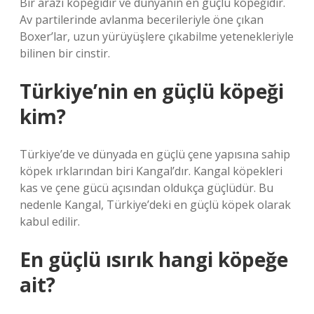
Bir arazi köpeğidir ve dünyanın en güçlü köpeğidir.
Av partilerinde avlanma becerileriyle öne çıkan
Boxer’lar, uzun yürüyüşlere çıkabilme yetenekleriyle
bilinen bir cinstir.
Türkiye’nin en güçlü köpeği
kim?
Türkiye’de ve dünyada en güçlü çene yapısına sahip
köpek ırklarından biri Kangal’dır. Kangal köpekleri
kas ve çene gücü açısından oldukça güçlüdür. Bu
nedenle Kangal, Türkiye’deki en güçlü köpek olarak
kabul edilir.
En güçlü ısırık hangi köpeğe
ait?