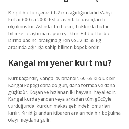
Bir pit bull’un çenesi 1-2 ton ağırlığındadır! Vahşi
kutlar 600 ila 2000 PSI arasındaki basınçlarda
ölçülmüştür. Aslında, bu basınç hakkında hiçbir
bilimsel araştırma raporu yoktur. Pit bull’lar bu
ısırma basıncı aralığına giren ve 22 ila 35 kg
arasında ağırlığa sahip bilinen köpeklerdir.
Kangal mı yener kurt mu?
Kurt kaçandır, Kangal avlanandır. 60-65 kiloluk bir
Kangal köpeği daha dolgun, daha formda ve daha
güçlüdür. Koşan ve hızlanan iki hayvanı hayal edin.
Kangal kurda yandan veya arkadan tüm gücüyle
vurduğunda, kurdun makas şeklindeki omurları
kırılır. Kırıldığı andan itibaren aralarında bir boğulma
olayı meydana gelir.