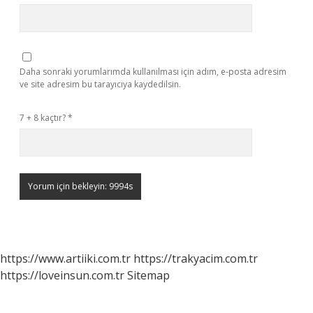
Daha sonraki yorumlarımda kullanılması için adım, e-posta adresim
ve site adresim bu tarayıcıya kaydedilsin.
7 + 8 kaçtır?
*
https://www.artiiki.com.tr
https://trakyacim.com.tr
https://loveinsun.com.tr
Sitemap