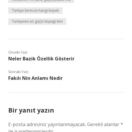
Türkiye birincisi hangi köpek
Türkiyenin en güçlü köpeği kim
Önceki Yazı
Neler Bazik Özellik Gösterir
Sonraki Yazı
Fakılı Nin Anlamı Nedir
Bir yanıt yazın
E-posta adresiniz yayınlanmayacak.
Gerekli alanlar
*
ile işaretlenmişlerdir