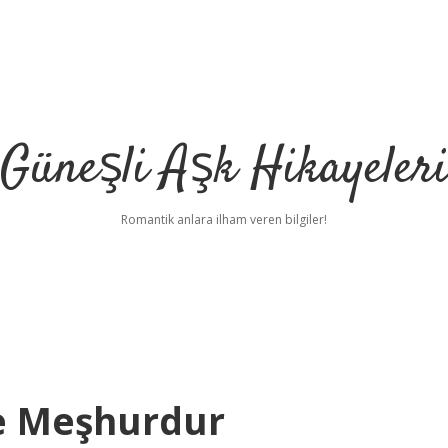
Güneşli Aşk Hikayeler
Romantik anlara ilham veren bilgiler!
e Meşhurdur