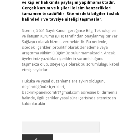
ve kişiler hakkında paylaşım yapılmamaktadır.
Gerçek kurum ve kişiler ile isim benzerlikleri
tamamen tesadüfidir. Sitemizdeki bilgiler taslak
halindedir ve tavsiye niteliği taşımazlar.
Sitemiz, 5651 Sayılı Kanun gereğince Bilgi Teknolojileri
ve İletişim Kurumu (BTK) tarafından onaylanmış bir Yer
Sağlayıcı olarak hizmet vermektedir. Bu nedenle,
sitedeki içerikleri proaktif olarak denetleme veya
araştırma yükümlülüğümüz bulunmamaktadır. Ancak,
üyelerimiz yazdıkları içeriklerin sorumluluğunu
taşımakta olup, siteye üye olarak bu sorumluluğu kabul
etmiş sayılırlar.
Hukuka ve yasal düzenlemelere aykırı olduğunu
düşündüğünüz içerikleri,
backlinkpanelicomtr@gmail.com
adresine bildirmeniz
halinde, ilgili içerikler yasal süre içerisinde sitemizden
kaldırılacaktır.
Arama