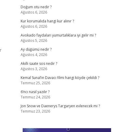
Doğum otu nedir ?
Ağustos 6, 2026
Kur korumalıda hangi kur alınır ?
Ağustos 6, 2026
Avokado faydaları yumurtalıklara iyi gelir mi ?
Ağustos 5, 2026
r
Ay düğümü nedir ?
Ağustos 4, 2026
Akıllı saate sos nedir ?
Ağustos 3, 2026
Kemal Sunal’ın Davacı filmi hangi köyde çekildi ?
Temmuz 25, 2026
6’ncı nasıl yazılır ?
Temmuz 24, 2026
Jon Snow ve Daenerys Targaryen evlenecek mi ?
Temmuz 23, 2026