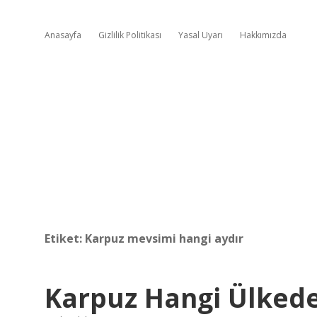
Anasayfa
Gizlilik Politikası
Yasal Uyarı
Hakkımızda
Etiket:
Karpuz mevsimi hangi aydır
Karpuz Hangi Ülked